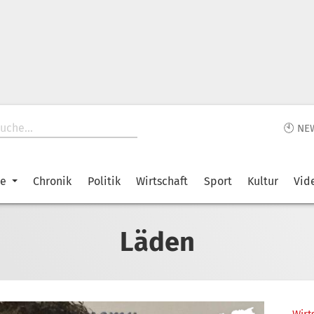
🕙 NE
ke
Chronik
Politik
Wirtschaft
Sport
Kultur
Vid
Läden