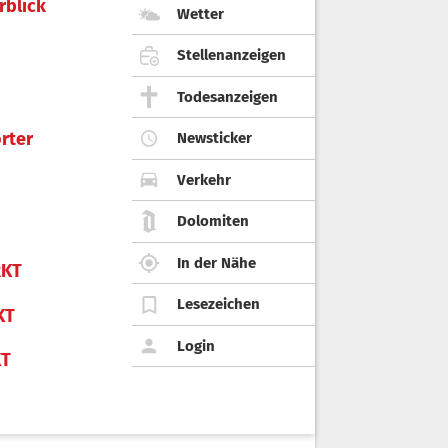
rblick
Wetter
Stellenanzeigen
Todesanzeigen
rter
Newsticker
Verkehr
Dolomiten
In der Nähe
KT
Lesezeichen
KT
Login
KT