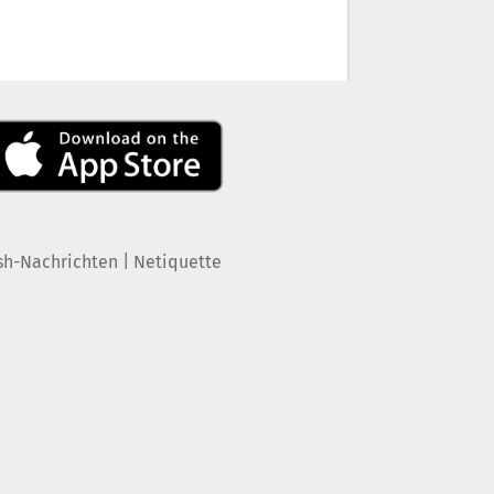
|
sh-Nachrichten
Netiquette