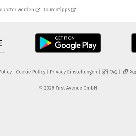
reporter werden
Tourentipps
Policy
|
Cookie Policy
|
Privacy Einstellungen
|
|
FAQ
Pu
2
©
2026
First Avenue GmbH