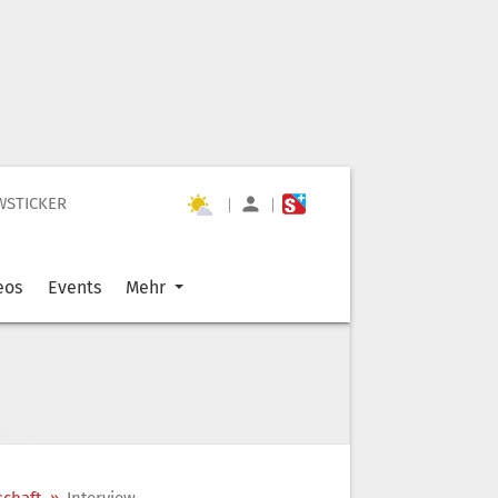
WSTICKER
|
|
eos
Events
Mehr