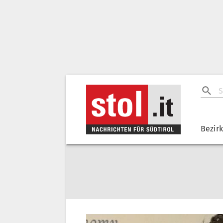
Bezir