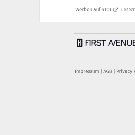
Werben auf STOL
Leser
Impressum
|
AGB
|
Privacy 