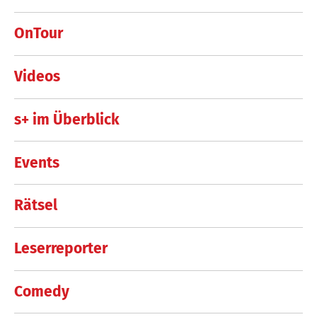
OnTour
Videos
s+ im Überblick
Events
Rätsel
Leserreporter
Comedy