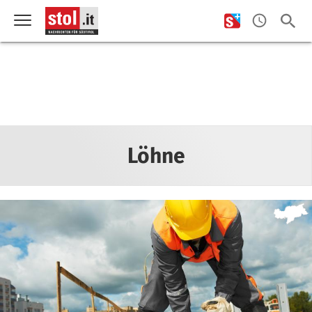
Löhne