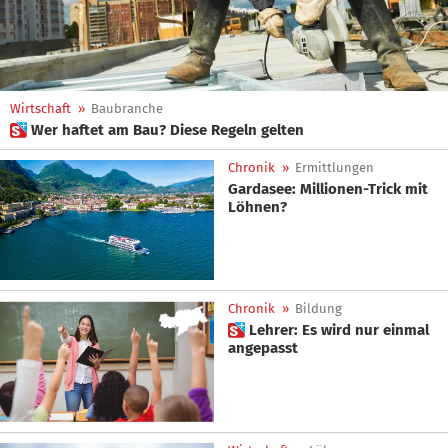
Wirtschaft
»
Baubranche
 Wer haftet am Bau? Diese Regeln gelten
Chronik
»
Ermittlungen
Gardasee: Millionen-Trick mit
Löhnen?
Chronik
»
Bildung
 Lehrer: Es wird nur einmal
angepasst