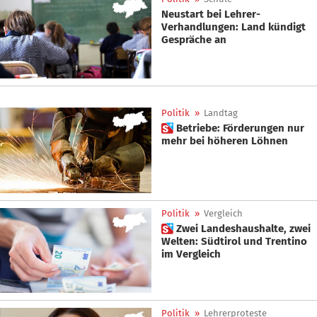
Neustart bei Lehrer-
Verhandlungen: Land kündigt
Gespräche an
Politik
»
Landtag
 Betriebe: Förderungen nur
mehr bei höheren Löhnen
Politik
»
Vergleich
 Zwei Landeshaushalte, zwei
Welten: Südtirol und Trentino
im Vergleich
Politik
»
Lehrerproteste