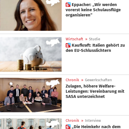
 Eppacher: „Wir werden
vorerst keine Schulausflüge
organisieren“
Wirtschaft
»
Studie
 Kaufkraft: Italien gehört zu
den EU-Schlusslichtern
Chronik
»
Gewerkschaften
Zulagen, höhere Welfare-
Leistungen: Vereinbarung mit
SASA unterzeichnet
Chronik
»
Interview
 „Die Heimkehr nach dem