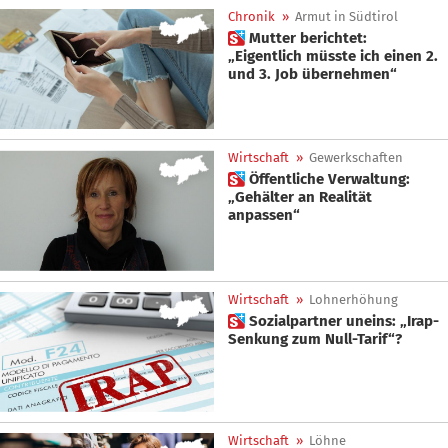
Chronik
»
Armut in Südtirol
 Mutter berichtet:
„Eigentlich müsste ich einen 2.
und 3. Job übernehmen“
Wirtschaft
»
Gewerkschaften
 Öffentliche Verwaltung:
„Gehälter an Realität
anpassen“
Wirtschaft
»
Lohnerhöhung
 Sozialpartner uneins: „Irap-
Senkung zum Null-Tarif“?
Wirtschaft
»
Löhne