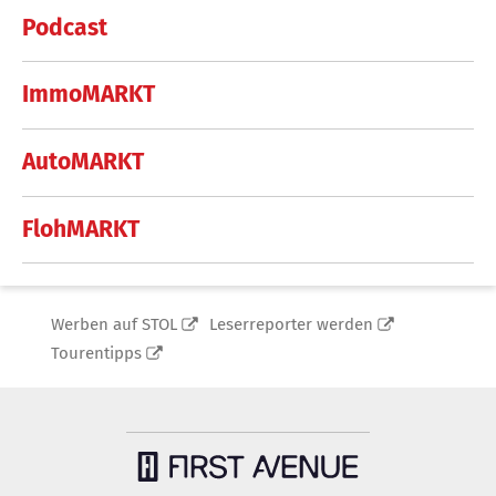
Podcast
ImmoMARKT
AutoMARKT
FlohMARKT
Werben auf STOL
Leserreporter werden
Tourentipps