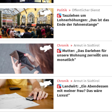
Politik
»
Öffentlicher Dienst
 Tauziehen um
Lohnerhöhungen: „Das ist das
Ende der Fahnenstange“
Chronik
»
Armut in Südtirol
 Mutter: „Das Darlehen für
unsere Wohnung zerreißt uns
monatlich“
Chronik
»
Armut in Südtirol
 Landwirt: „Ein Abendessen
mit meiner Frau? Das wäre
Luxus!“