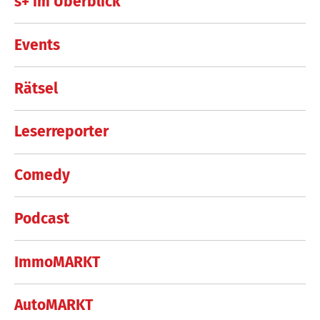
s+ im Überblick
Events
Rätsel
Leserreporter
Comedy
Podcast
ImmoMARKT
AutoMARKT