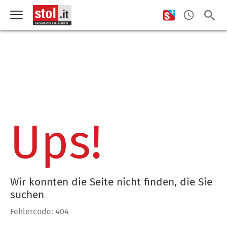
Ups!
Wir konnten die Seite nicht finden, die Sie
suchen
Fehlercode: 404