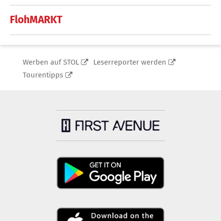
FlohMARKT
Werben auf STOL
Leserreporter werden
Tourentipps