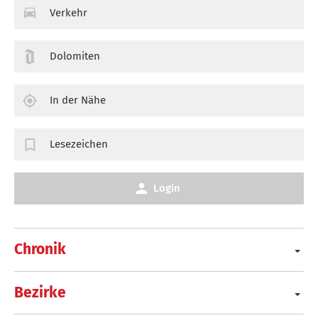
Verkehr
Dolomiten
In der Nähe
Lesezeichen
Login
Chronik
Bezirke