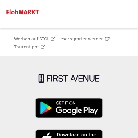
FlohMARKT
Werben auf STOL
Leserreporter werden
Tourentipps