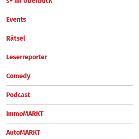
s+ im Überblick
Events
Rätsel
Leserreporter
Comedy
Podcast
ImmoMARKT
AutoMARKT