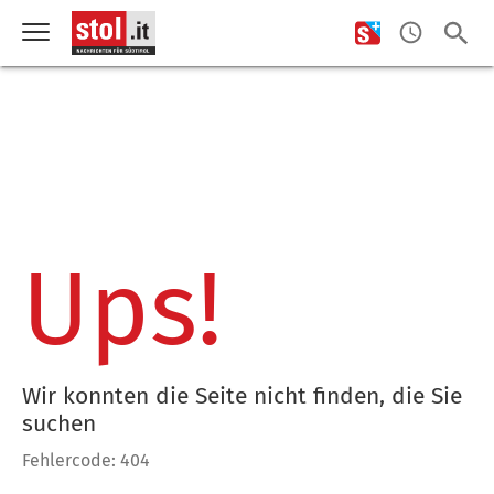
Ups!
Wir konnten die Seite nicht finden, die Sie
suchen
Fehlercode: 404