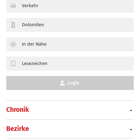
Verkehr
Dolomiten
In der Nähe
Lesezeichen
Login
Chronik
Bezirke