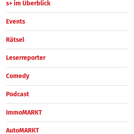
s+ im Überblick
Events
Rätsel
Leserreporter
Comedy
Podcast
ImmoMARKT
AutoMARKT