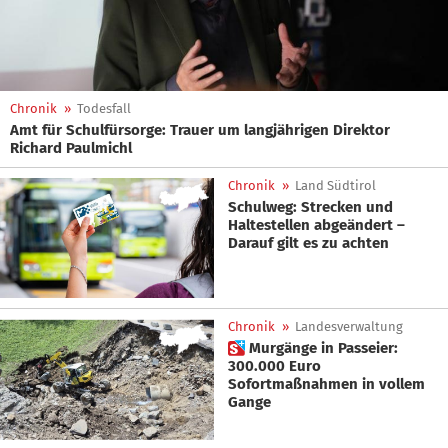
Chronik
»
Todesfall
Amt für Schulfürsorge: Trauer um langjährigen Direktor
Richard Paulmichl
Chronik
»
Land Südtirol
Schulweg: Strecken und
Haltestellen abgeändert –
Darauf gilt es zu achten
Chronik
»
Landesverwaltung
 Murgänge in Passeier:
300.000 Euro
Sofortmaßnahmen in vollem
Gange