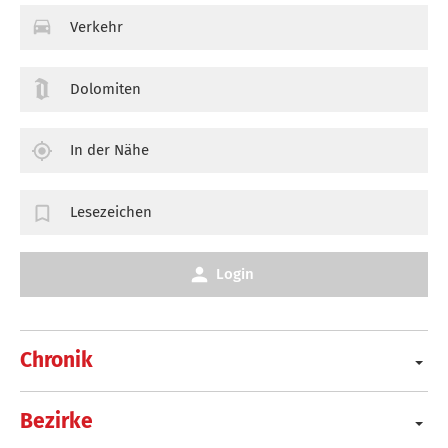
Verkehr
Dolomiten
In der Nähe
Lesezeichen
Login
Chronik
Bezirke