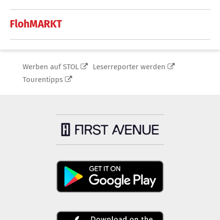
FlohMARKT
Werben auf STOL
Leserreporter werden
Tourentipps