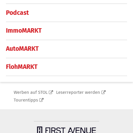
Podcast
ImmoMARKT
AutoMARKT
FlohMARKT
Werben auf STOL
Leserreporter werden
Tourentipps