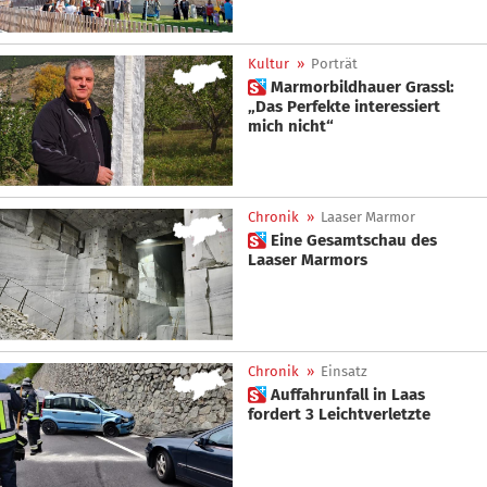
Kultur
»
Porträt
 Marmorbildhauer Grassl:
„Das Perfekte interessiert
mich nicht“
Chronik
»
Laaser Marmor
 Eine Gesamtschau des
Laaser Marmors
Chronik
»
Einsatz
 Auffahrunfall in Laas
fordert 3 Leichtverletzte