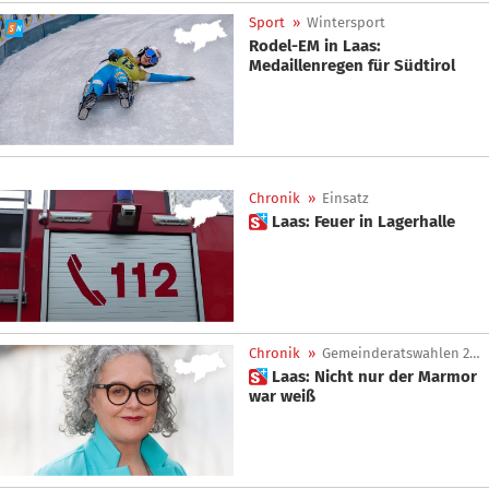
Sport
»
Wintersport
Rodel-EM in Laas:
Medaillenregen für Südtirol
Chronik
»
Einsatz
 Laas: Feuer in Lagerhalle
Chronik
»
Gemeinderatswahlen 2025
 Laas: Nicht nur der Marmor
war weiß