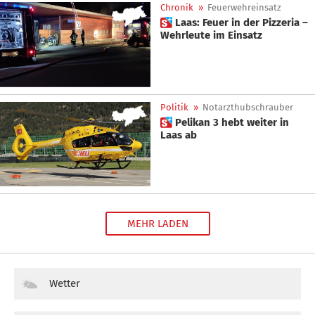
Chronik
»
Feuerwehreinsatz
 Laas: Feuer in der Pizzeria –
Wehrleute im Einsatz
Politik
»
Notarzthubschrauber
 Pelikan 3 hebt weiter in
Laas ab
MEHR LADEN
Wetter