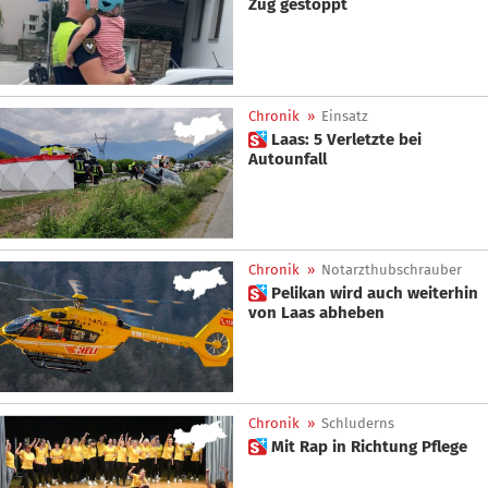
Zug gestoppt
Chronik
»
Einsatz
 Laas: 5 Verletzte bei
Autounfall
Chronik
»
Notarzthubschrauber
 Pelikan wird auch weiterhin
von Laas abheben
Chronik
»
Schluderns
 Mit Rap in Richtung Pflege