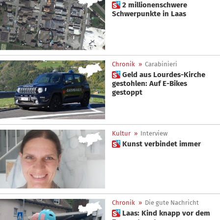
 2 millionenschwere
Schwerpunkte in Laas
Chronik
»
Carabinieri
 Geld aus Lourdes-Kirche
gestohlen: Auf E-Bikes
gestoppt
Kultur
»
Interview
 Kunst verbindet immer
Chronik
»
Die gute Nachricht
 Laas: Kind knapp vor dem