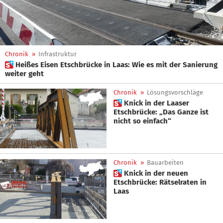
Chronik
»
Infrastruktur
 Heißes Eisen Etschbrücke in Laas: Wie es mit der Sanierung
weiter geht
Chronik
»
Lösungsvorschläge
 Knick in der Laaser
Etschbrücke: „Das Ganze ist
nicht so einfach“
Chronik
»
Bauarbeiten
 Knick in der neuen
Etschbrücke: Rätselraten in
Laas