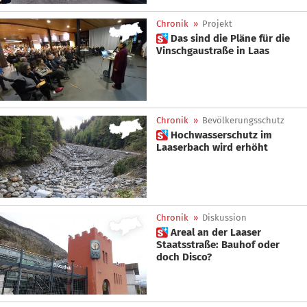
Chronik
»
Projekt
 Das sind die Pläne für die
Vinschgaustraße in Laas
Chronik
»
Bevölkerungsschutz
 Hochwasserschutz im
Laaserbach wird erhöht
Chronik
»
Diskussion
 Areal an der Laaser
Staatsstraße: Bauhof oder
doch Disco?