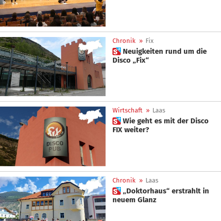
Chronik
»
Fix
 Neuigkeiten rund um die
Disco „Fix“
Wirtschaft
»
Laas
 Wie geht es mit der Disco
FIX weiter?
Chronik
»
Laas
 „Doktorhaus“ erstrahlt in
neuem Glanz