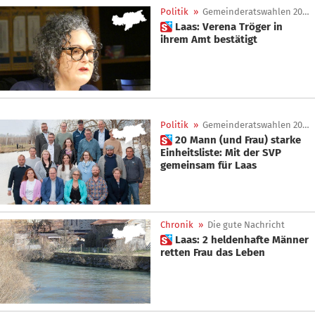
Politik
»
Gemeinderatswahlen 2025
 Laas: Verena Tröger in
ihrem Amt bestätigt
Politik
»
Gemeinderatswahlen 2025
 20 Mann (und Frau) starke
Einheitsliste: Mit der SVP
gemeinsam für Laas
Chronik
»
Die gute Nachricht
 Laas: 2 heldenhafte Männer
retten Frau das Leben