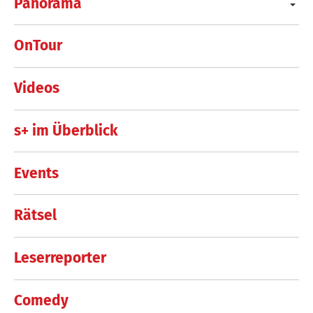
Panorama
OnTour
Videos
s+ im Überblick
Events
Rätsel
Leserreporter
Comedy