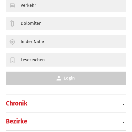
Verkehr
Dolomiten
In der Nähe
Lesezeichen
Login
Chronik
Bezirke