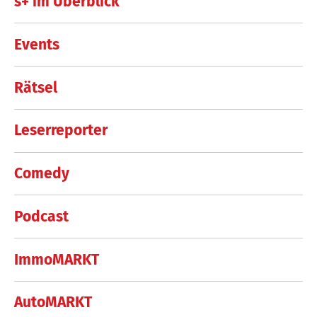
s+ im Überblick
Events
Rätsel
Leserreporter
Comedy
Podcast
ImmoMARKT
AutoMARKT