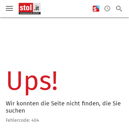
Ups!
Wir konnten die Seite nicht finden, die Sie
suchen
Fehlercode: 404