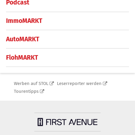
Podcast
ImmoMARKT
AutoMARKT
FlohMARKT
Werben auf STOL
Leserreporter werden
Tourentipps