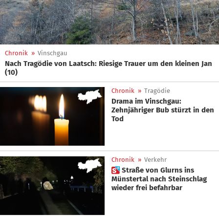
Chronik
»
Vinschgau
Nach Tragödie von Laatsch: Riesige Trauer um den kleinen Jan
(10)
Chronik
»
Tragödie
Drama im Vinschgau:
Zehnjähriger Bub stürzt in den
Tod
Chronik
»
Verkehr
 Straße von Glurns ins
Münstertal nach Steinschlag
wieder frei befahrbar