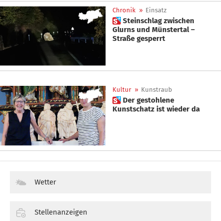
Chronik
»
Einsatz
 Steinschlag zwischen
Glurns und Münstertal –
Straße gesperrt
Kultur
»
Kunstraub
 Der gestohlene
Kunstschatz ist wieder da
Wetter
Stellenanzeigen