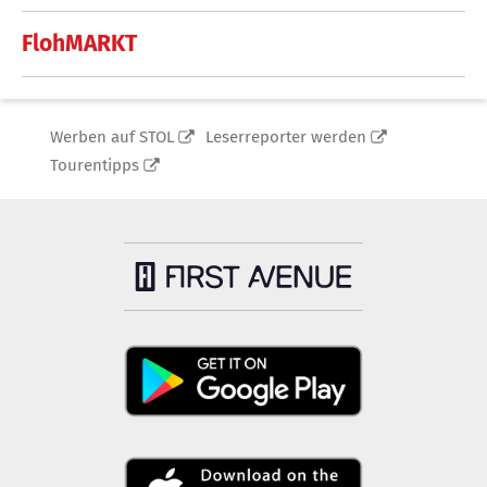
FlohMARKT
Werben auf STOL
Leserreporter werden
Tourentipps