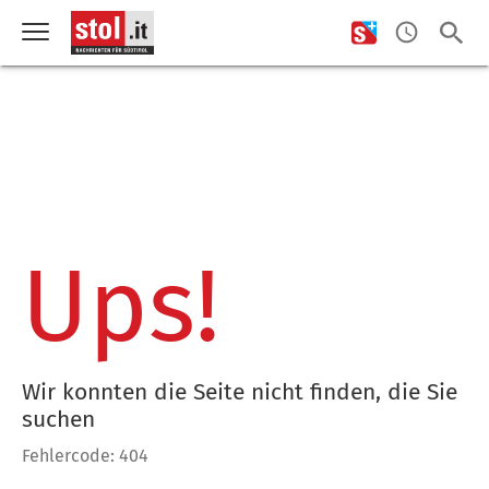
Ups!
Wir konnten die Seite nicht finden, die Sie
suchen
Fehlercode: 404