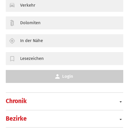
Verkehr
Dolomiten
In der Nähe
Lesezeichen
Login
Chronik
Bezirke