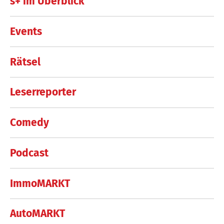
s+ im Überblick
Events
Rätsel
Leserreporter
Comedy
Podcast
ImmoMARKT
AutoMARKT