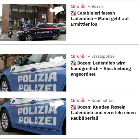
Chronik
»
Bozen
 Carabinieri fassen
Ladendieb – Mann geht auf
Ermittler los
Chronik
»
Staatspolizei
 Bozen: Ladendieb wird
handgreiflich – Abschiebung
angeordnet
Chronik
»
Kriminalität
 Bozen: Kunden fesseln
Ladendieb und vereiteln einen
Raubüberfall