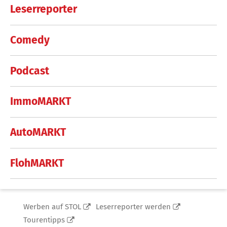
Leserreporter
Comedy
Podcast
ImmoMARKT
AutoMARKT
FlohMARKT
Werben auf STOL
Leserreporter werden
Tourentipps