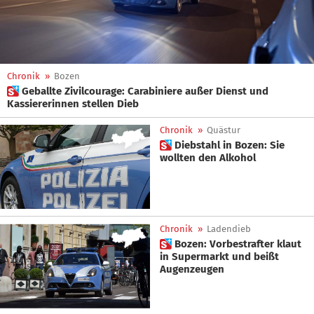
Chronik
»
Bozen
 Geballte Zivilcourage: Carabiniere außer Dienst und
Kassiererinnen stellen Dieb
Chronik
»
Quästur
 Diebstahl in Bozen: Sie
wollten den Alkohol
Chronik
»
Ladendieb
 Bozen: Vorbestrafter klaut
in Supermarkt und beißt
Augenzeugen