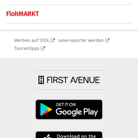
FlohMARKT
Werben auf STOL
Leserreporter werden
Tourentipps