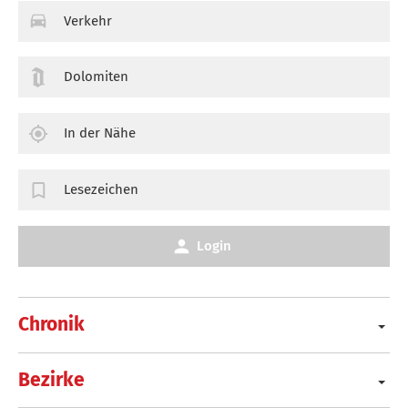
Verkehr
Dolomiten
In der Nähe
Lesezeichen
Login
Chronik
Bezirke