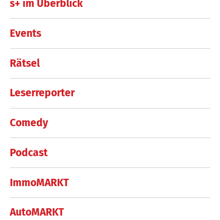
s+ im Überblick
Events
Rätsel
Leserreporter
Comedy
Podcast
ImmoMARKT
AutoMARKT