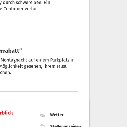
y durch schwere See. Ein
 Container verlor.
errabatt“
w Montagnacht auf einem Parkplatz in
Möglichkeit gesehen, ihrem Frust
achen.
rblick
Wetter
Stellenanzeigen