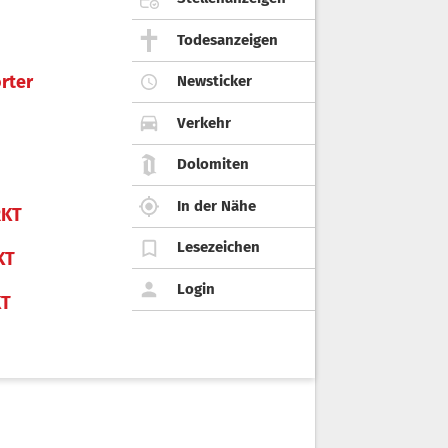
Todesanzeigen
rter
Newsticker
Verkehr
Dolomiten
In der Nähe
KT
Lesezeichen
KT
Login
KT