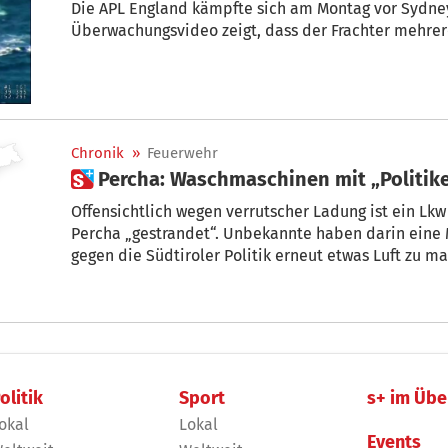
Die APL England kämpfte sich am Montag vor Sydne
Überwachungsvideo zeigt, dass der Frachter mehrere
Chronik
»
Feuerwehr
 Percha: Waschmaschinen mit „Politik
Offensichtlich wegen verrutscher Ladung ist ein Lk
Percha „gestrandet“. Unbekannte haben darin eine 
gegen die Südtiroler Politik erneut etwas Luft zu m
olitik
Sport
s+ im Übe
okal
Lokal
Events