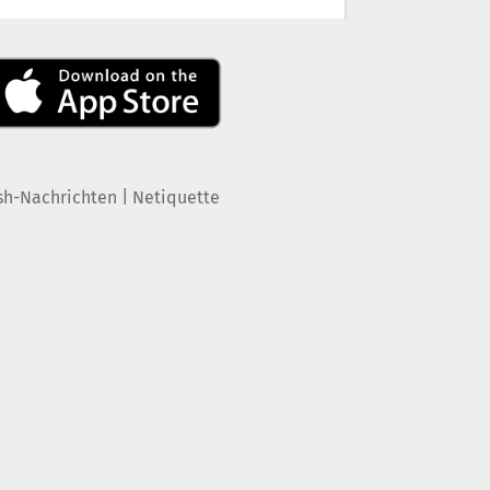
|
sh-Nachrichten
Netiquette