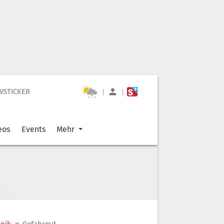
WSTICKER
|
|
eos
Events
Mehr