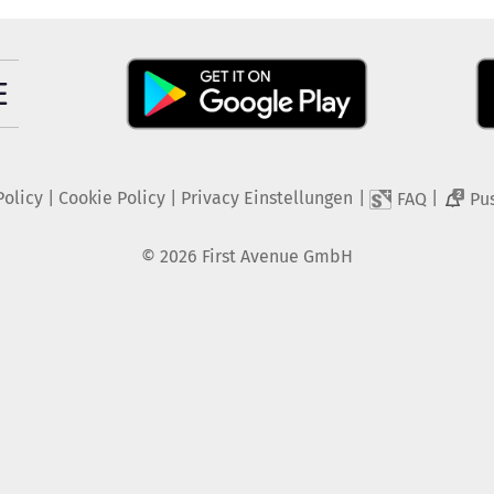
Policy
|
Cookie Policy
|
Privacy Einstellungen
|
|
FAQ
Pu
2
©
2026
First Avenue GmbH