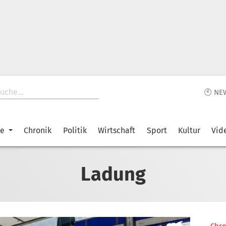
🕙 NE
ke
Chronik
Politik
Wirtschaft
Sport
Kultur
Vid
Ladung