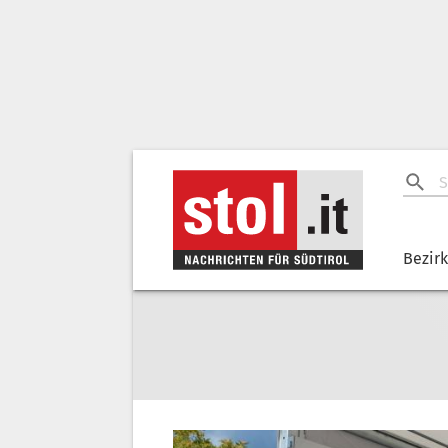
Bezir