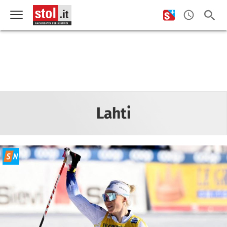
Lahti