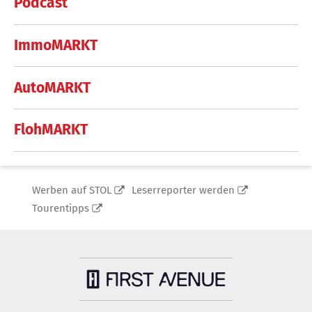
Podcast
ImmoMARKT
AutoMARKT
FlohMARKT
Werben auf STOL
Leserreporter werden
Tourentipps