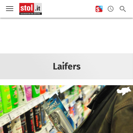
Laifers