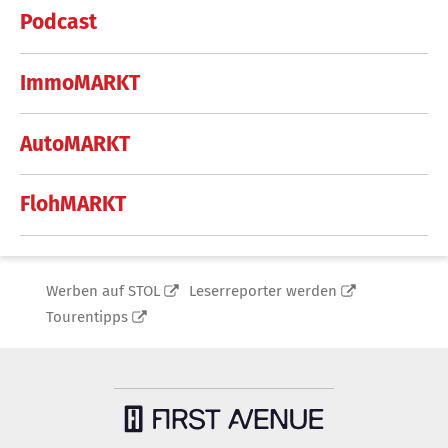
Podcast
ImmoMARKT
AutoMARKT
FlohMARKT
Werben auf STOL
Leserreporter werden
Tourentipps