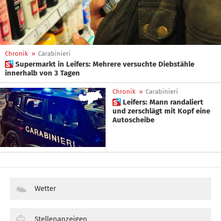
Chronik
»
Carabinieri
 Supermarkt in Leifers: Mehrere versuchte Diebstähle
innerhalb von 3 Tagen
Chronik
»
Carabinieri
 Leifers: Mann randaliert
und zerschlägt mit Kopf eine
Autoscheibe
Wetter
Stellenanzeigen