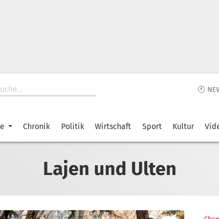
🕙 NE
ke
Chronik
Politik
Wirtschaft
Sport
Kultur
Vid
Lajen und Ulten