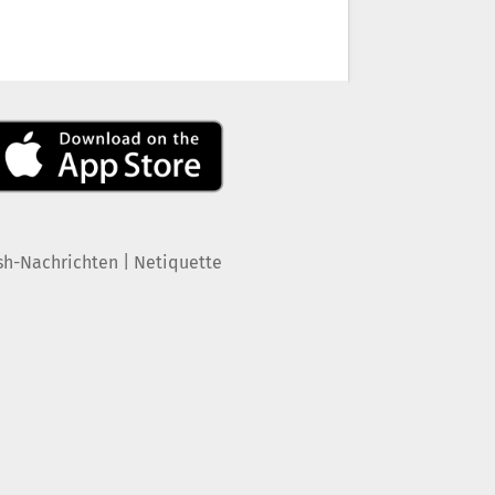
|
sh-Nachrichten
Netiquette