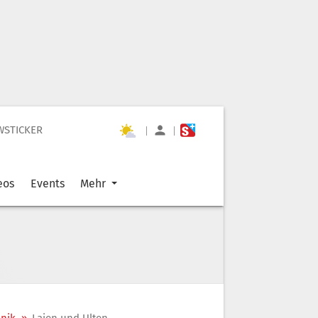
WSTICKER
|
|
eos
Events
Mehr