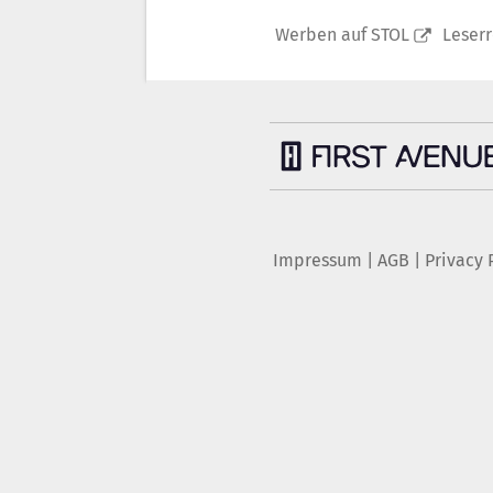
Werben auf STOL
Leser
Impressum
|
AGB
|
Privacy 