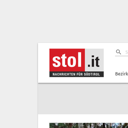
Bezir