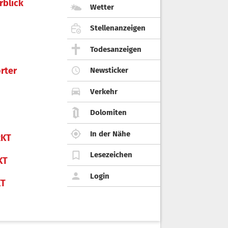
rblick
Wetter
Stellenanzeigen
Todesanzeigen
rter
Newsticker
Verkehr
Dolomiten
In der Nähe
KT
Lesezeichen
KT
Login
KT