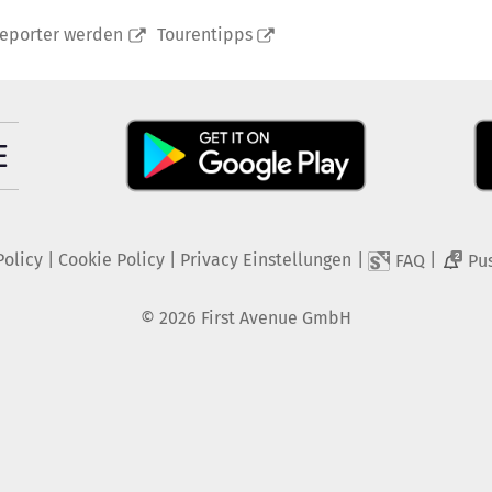
reporter werden
Tourentipps
Policy
|
Cookie Policy
|
Privacy Einstellungen
|
|
FAQ
Pu
2
©
2026
First Avenue GmbH