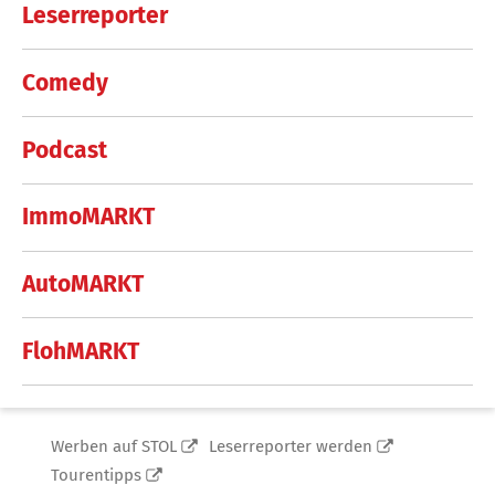
Leserreporter
Comedy
Podcast
ImmoMARKT
AutoMARKT
FlohMARKT
Werben auf STOL
Leserreporter werden
Tourentipps