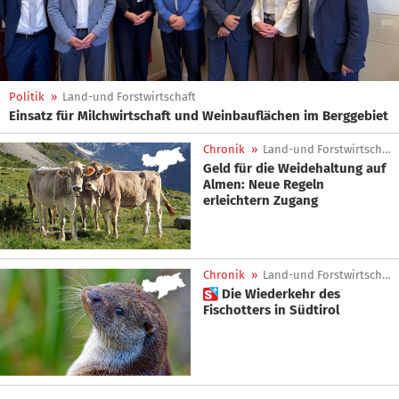
Politik
»
Land-und Forstwirtschaft
Einsatz für Milchwirtschaft und Weinbauflächen im Berggebiet
Chronik
»
Land-und Forstwirtschaft
Geld für die Weidehaltung auf
Almen: Neue Regeln
erleichtern Zugang
Chronik
»
Land-und Forstwirtschaft
 Die Wiederkehr des
Fischotters in Südtirol