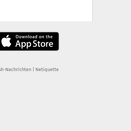
|
sh-Nachrichten
Netiquette