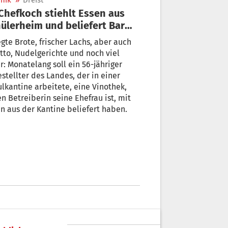
nik
»
Dreist
ülerheim und beliefert Bar
ner Frau
gte Brote, frischer Lachs, aber auch
tto, Nudelgerichte und noch viel
: Monatelang soll ein 56-jähriger
stellter des Landes, der in einer
antine arbeitete, eine Vinothek,
n Betreiberin seine Ehefrau ist, mit
n aus der Kantine beliefert haben.