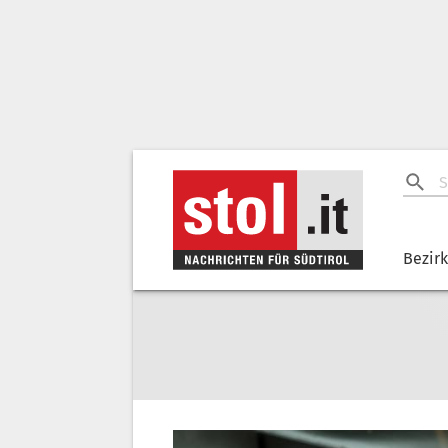
Bezir