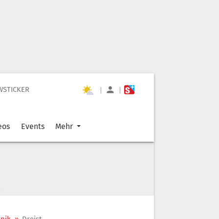
WSTICKER
|
|
eos
Events
Mehr