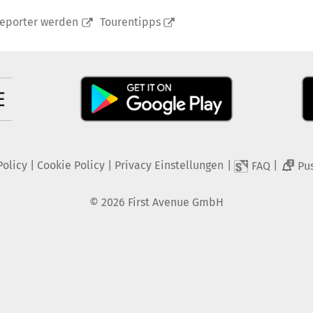
reporter werden
Tourentipps
Policy
|
Cookie Policy
|
Privacy Einstellungen
|
|
FAQ
Pu
2
©
2026
First Avenue GmbH