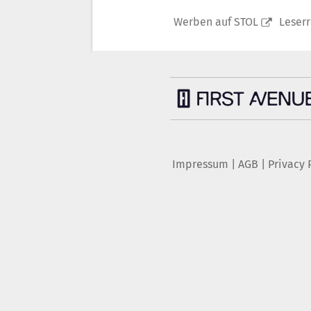
Werben auf STOL
Leser
Impressum
|
AGB
|
Privacy 