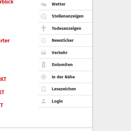
rblick
Wetter
Stellenanzeigen
Todesanzeigen
rter
Newsticker
Verkehr
Dolomiten
In der Nähe
KT
Lesezeichen
KT
Login
KT