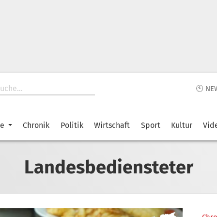
🕙 NE
ke
Chronik
Politik
Wirtschaft
Sport
Kultur
Vid
Landesbediensteter