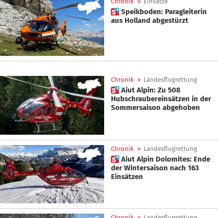
Chronik
»
Einsätze
 Speikboden: Paragleiterin
aus Holland abgestürzt
Chronik
»
Landesflugrettung
 Aiut Alpin: Zu 508
Hubschraubereinsätzen in der
Sommersaison abgehoben
Chronik
»
Landesflugrettung
 Aiut Alpin Dolomites: Ende
der Wintersaison nach 163
Einsätzen
Chronik
»
Landesflugrettung