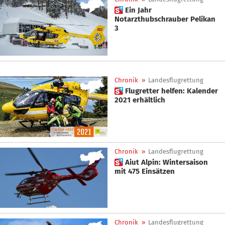
 Ein Jahr
Notarzthubschrauber Pelikan
3
Chronik
»
Landesflugrettung
 Flugretter helfen: Kalender
2021 erhältlich
Chronik
»
Landesflugrettung
 Aiut Alpin: Wintersaison
mit 475 Einsätzen
Chronik
»
Landesflugrettung