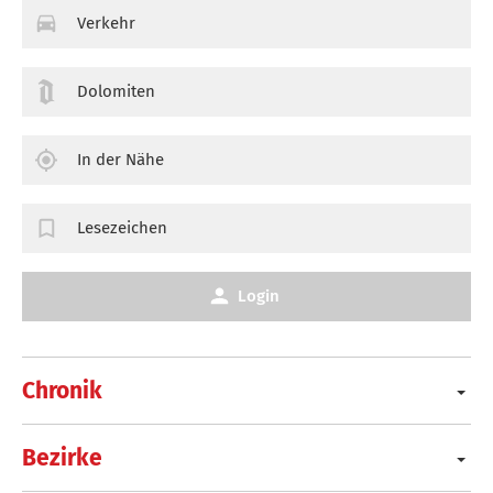
Verkehr
Dolomiten
In der Nähe
Lesezeichen
Login
Chronik
Bezirke