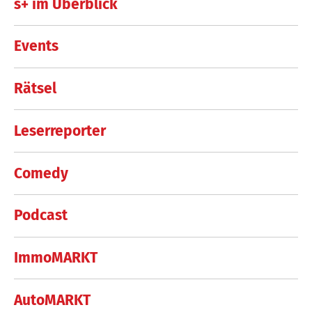
s+ im Überblick
Events
Rätsel
Leserreporter
Comedy
Podcast
ImmoMARKT
AutoMARKT