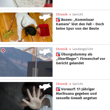
Chronik
»
Gericht
 Bozen: „Kommissar
Kamera“ löst den Fall – Doch
keine Spur von der Beute
Chronik
»
Landesgericht
 Übungsdummy als
„Überflieger“: Firmenchef vor
Gericht gelandet
Chronik
»
Gericht
 Vorwurf: 17-Jähriger
Marihuana gegeben und
sexuelle Gewalt angetan