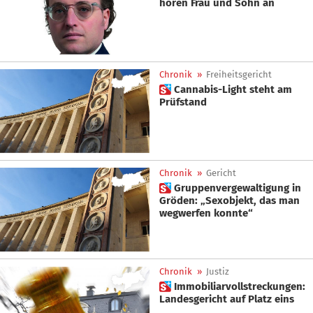
hören Frau und Sohn an
Chronik
»
Freiheitsgericht
 Cannabis-Light steht am
Prüfstand
Chronik
»
Gericht
 Gruppenvergewaltigung in
Gröden: „Sexobjekt, das man
wegwerfen konnte“
Chronik
»
Justiz
 Immobiliarvollstreckungen:
Landesgericht auf Platz eins