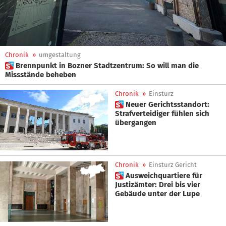
Chronik
»
umgestaltung
 Brennpunkt in Bozner Stadtzentrum: So will man die
Missstände beheben
Chronik
»
Einsturz
 Neuer Gerichtsstandort:
Strafverteidiger fühlen sich
übergangen
Chronik
»
Einsturz Gericht
 Ausweichquartiere für
Justizämter: Drei bis vier
Gebäude unter der Lupe