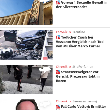
 Vorwurf: Sexuelle Gewalt in
der Silvesternacht
Chronik
»
Trentino
 Tödlicher Crash bei
Vezzano: Vergleich nach Tod
von Musiker Marco Carner
Chronik
»
Strafverfahren
 Staatsverweigerer vor
Gericht: Prozessauftakt in
Bozen
Chronik
»
Beweissicherung
 Fall Carlo Vettori: Ermittler