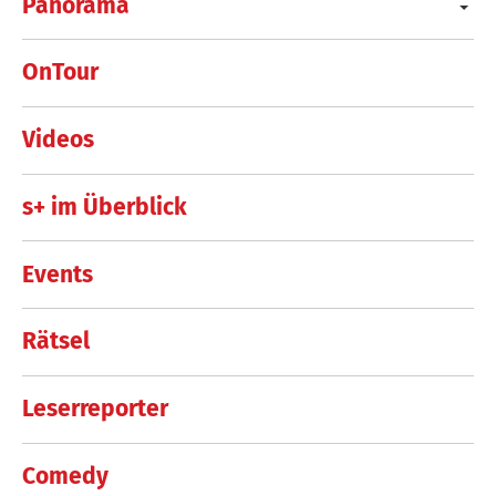
Panorama
OnTour
Videos
s+ im Überblick
Events
Rätsel
Leserreporter
Comedy