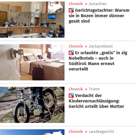
Chronik
»
Gutachter
 Gerichtsgutachter: Warum
sie in Bozen immer dünner
gesät sind
Chronik
»
Zechprellerei
 Er urlaubte „gratis“ in zig
Nobelhotels – auch in
Südtirol: Mann erneut
verurteilt
Chronik
»
Trient
 Verdacht der
Kindervernachlässigung:
Gericht urteilt über Mutter
Chronik
»
Landesgericht