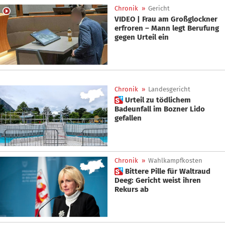
Chronik
»
Gericht
VIDEO | Frau am Großglockner
erfroren – Mann legt Berufung
gegen Urteil ein
Chronik
»
Landesgericht
 Urteil zu tödlichem
Badeunfall im Bozner Lido
gefallen
Chronik
»
Wahlkampfkosten
 Bittere Pille für Waltraud
Deeg: Gericht weist ihren
Rekurs ab