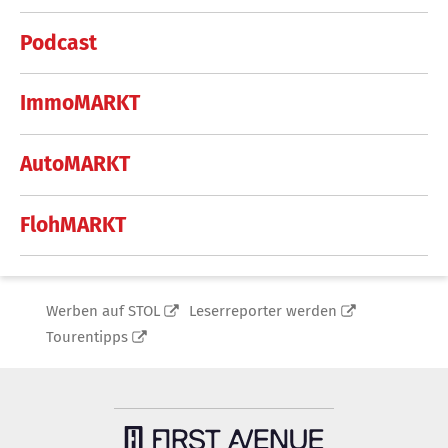
Podcast
ImmoMARKT
AutoMARKT
FlohMARKT
Werben auf STOL
Leserreporter werden
Tourentipps