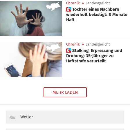
Chronik
»
Landesgericht
 Tochter eines Nachbarn
wiederholt belästigt: 8 Monate
Haft
Chronik
»
Landesgericht
 Stalking, Erpressung und
Drohung: 35-Jähriger zu
Haftstrafe verurteilt
MEHR LADEN
Wetter