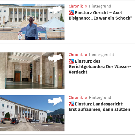
Chronik
»
Hintergrund
 Einsturz Gericht – Axel
Bisignano: „Es war ein Schock“
Chronik
»
Landesgericht
 Einsturz des
Gerichtgebäudes: Der Wasser-
Verdacht
Chronik
»
Hintergrund
 Einsturz Landesgericht:
Erst aufräumen, dann stützen