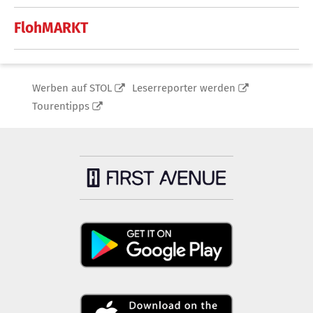
FlohMARKT
Werben auf STOL
Leserreporter werden
Tourentipps