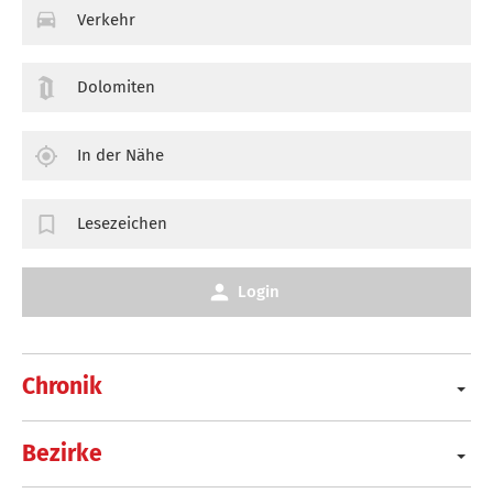
Verkehr
Dolomiten
In der Nähe
Lesezeichen
Login
Chronik
Bezirke