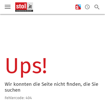
Ups!
Wir konnten die Seite nicht finden, die Sie
suchen
Fehlercode: 404