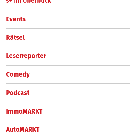
s+ im Überblick
Events
Rätsel
Leserreporter
Comedy
Podcast
ImmoMARKT
AutoMARKT