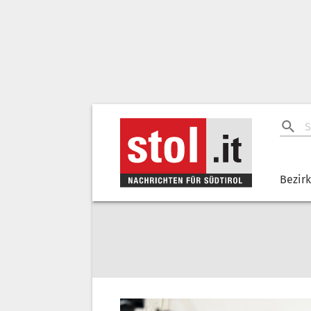
Bezir