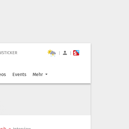
WSTICKER
|
|
eos
Events
Mehr