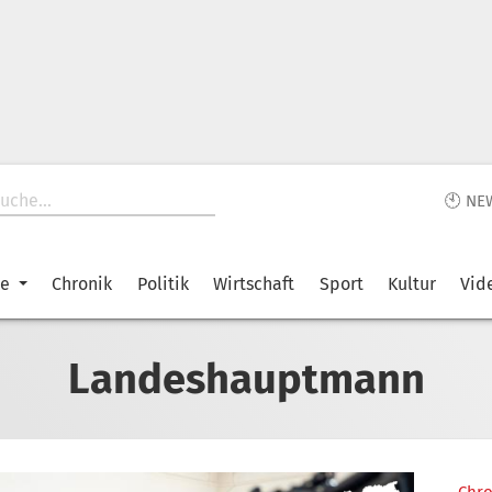
🕙 NE
ke
Chronik
Politik
Wirtschaft
Sport
Kultur
Vid
Landeshauptmann