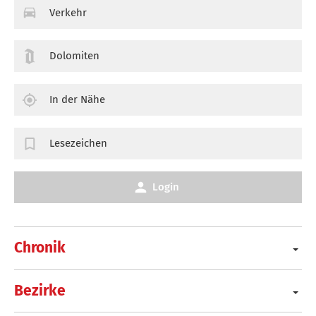
Verkehr
Dolomiten
In der Nähe
Lesezeichen
Login
Chronik
Bezirke