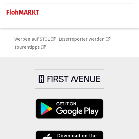
FlohMARKT
Werben auf STOL
Leserreporter werden
Tourentipps