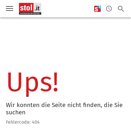
Ups!
Wir konnten die Seite nicht finden, die Sie
suchen
Fehlercode: 404