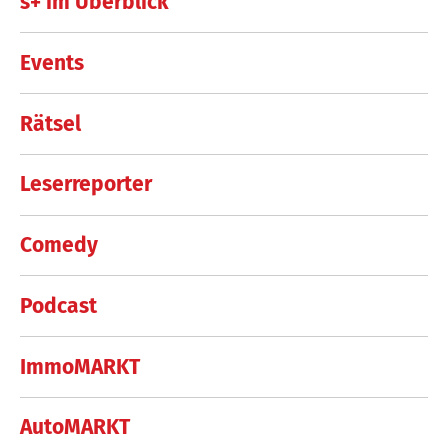
s+ im Überblick
Events
Rätsel
Leserreporter
Comedy
Podcast
ImmoMARKT
AutoMARKT