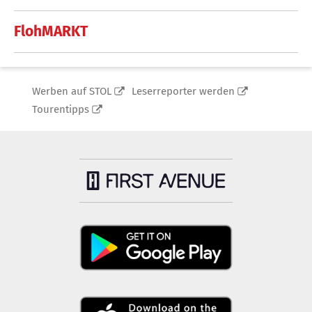
FlohMARKT
Werben auf STOL
Leserreporter werden
Tourentipps