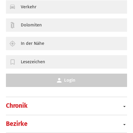
Verkehr
Dolomiten
In der Nähe
Lesezeichen
Login
Chronik
Bezirke