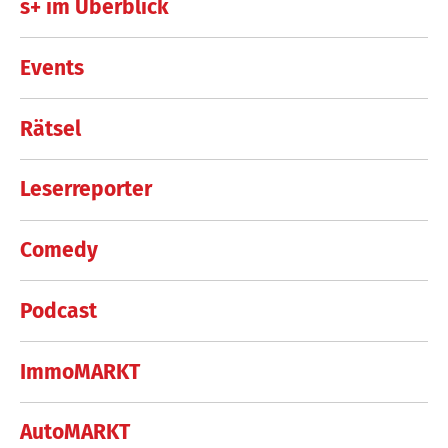
s+ im Überblick
Events
Rätsel
Leserreporter
Comedy
Podcast
ImmoMARKT
AutoMARKT