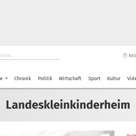
🕙 NE
ke
Chronik
Politik
Wirtschaft
Sport
Kultur
Vid
Landeskleinkinderheim