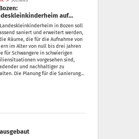
ik
»
Soziales
deskleinkinderheim auf
rdermann bringen
Landeskleinkinderheim in Bozen soll
ssend saniert und erweitert werden,
die Räume, die für die Aufnahme von
ern im Alter von null bis drei Jahren
e für Schwangere in schwierigen
liensituationen vorgesehen sind,
adender und nachhaltiger zu
alten. Die Planung für die Sanierung
fast abgeschlossen.
 ausgebaut