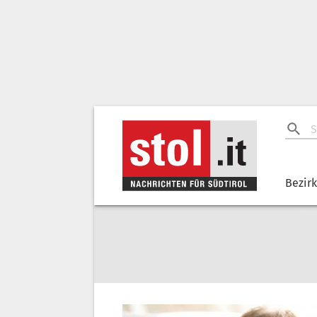
Bezir