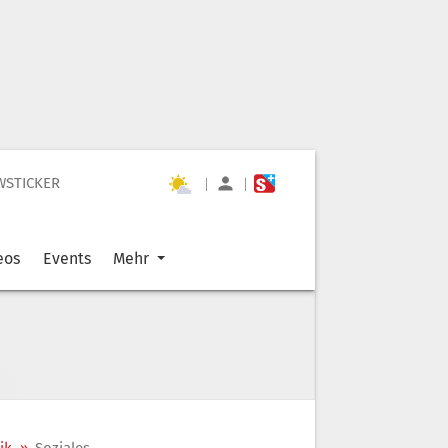
WSTICKER
|
|
eos
Events
Mehr