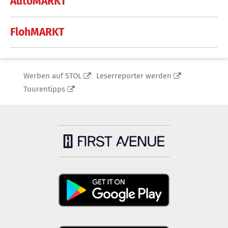
AutoMARKT
FlohMARKT
Werben auf STOL
Leserreporter werden
Tourentipps