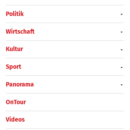
Politik
Wirtschaft
Kultur
Sport
Panorama
OnTour
Videos