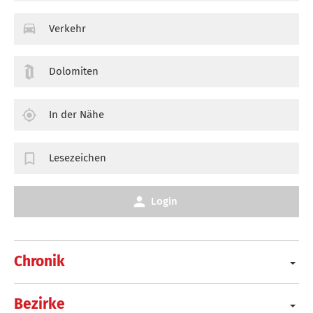
Verkehr
Dolomiten
In der Nähe
Lesezeichen
Login
Chronik
Bezirke