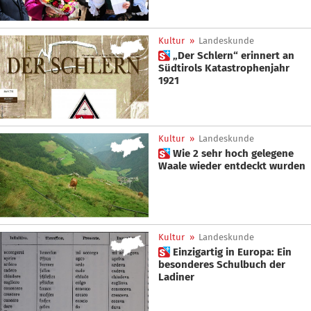
Kultur
»
Landeskunde
 „Der Schlern“ erinnert an
Südtirols Katastrophenjahr
1921
Kultur
»
Landeskunde
 Wie 2 sehr hoch gelegene
Waale wieder entdeckt wurden
Kultur
»
Landeskunde
 Einzigartig in Europa: Ein
besonderes Schulbuch der
Ladiner