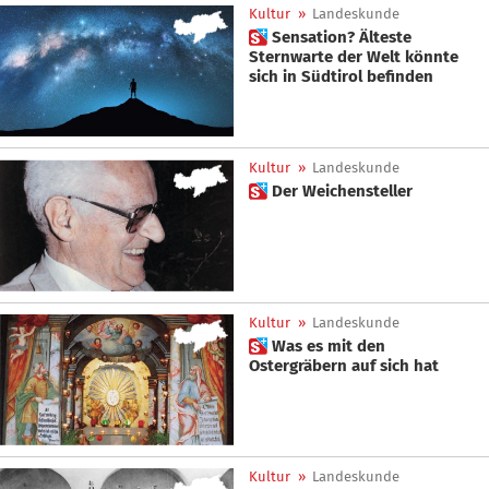
Kultur
»
Landeskunde
 Sensation? Älteste
Sternwarte der Welt könnte
sich in Südtirol befinden
Kultur
»
Landeskunde
 Der Weichensteller
Kultur
»
Landeskunde
 Was es mit den
Ostergräbern auf sich hat
Kultur
»
Landeskunde