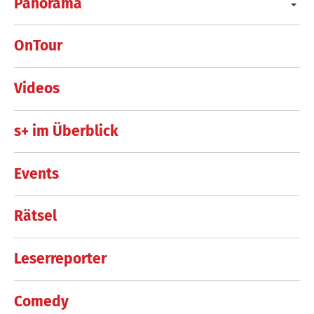
Panorama
OnTour
Videos
s+ im Überblick
Events
Rätsel
Leserreporter
Comedy