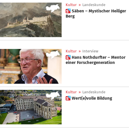
Kultur
»
Landeskunde
 Säben – Mystischer Heiliger
Berg
Kultur
»
Interview
 Hans Nothdurfter – Mentor
einer Forschergeneration
Kultur
»
Landeskunde
 Wert(e)volle Bildung