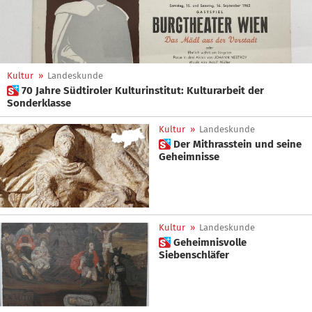
Kultur
»
Landeskunde
 70 Jahre Südtiroler Kulturinstitut: Kulturarbeit der
Sonderklasse
Kultur
»
Landeskunde
 Der Mithrasstein und seine
Geheimnisse
Kultur
»
Landeskunde
 Geheimnisvolle
Siebenschläfer