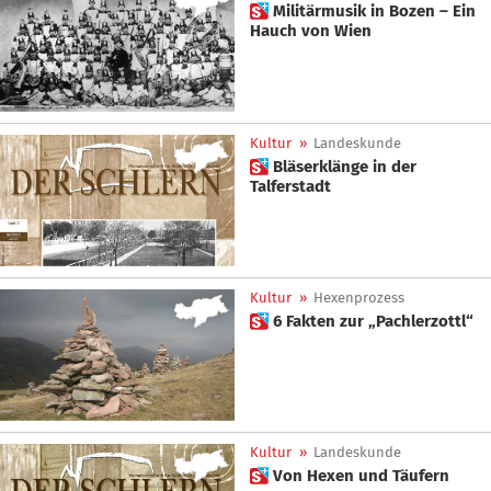
 Militärmusik in Bozen – Ein
Hauch von Wien
Kultur
»
Landeskunde
 Bläserklänge in der
Talferstadt
Kultur
»
Hexenprozess
 6 Fakten zur „Pachlerzottl“
Kultur
»
Landeskunde
 Von Hexen und Täufern