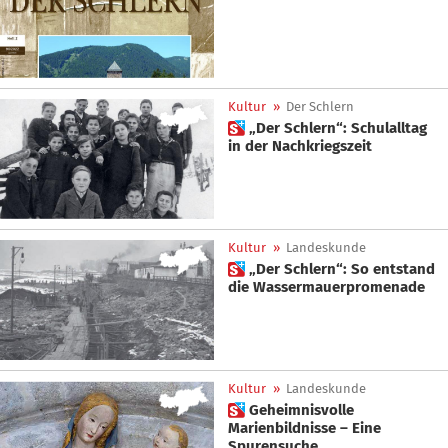
Kultur
»
Der Schlern
 „Der Schlern“: Schulalltag
in der Nachkriegszeit
Kultur
»
Landeskunde
 „Der Schlern“: So entstand
die Wassermauerpromenade
Kultur
»
Landeskunde
 Geheimnisvolle
Marienbildnisse – Eine
Spurensuche