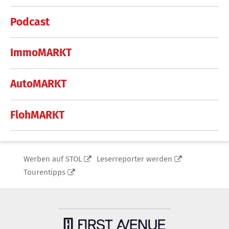
Podcast
ImmoMARKT
AutoMARKT
FlohMARKT
Werben auf STOL
Leserreporter werden
Tourentipps