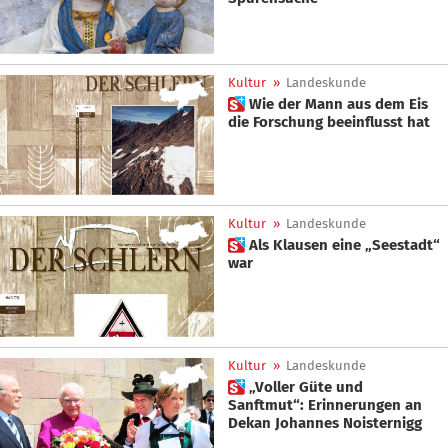
Kultur
»
Landeskunde
 Wie der Mann aus dem Eis
die Forschung beeinflusst hat
Kultur
»
Landeskunde
 Als Klausen eine „Seestadt“
war
Kultur
»
Landeskunde
 „Voller Güte und
Sanftmut“: Erinnerungen an
Dekan Johannes Noisternigg