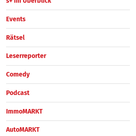
s+ im Überblick
Events
Rätsel
Leserreporter
Comedy
Podcast
ImmoMARKT
AutoMARKT