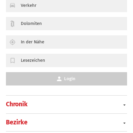
Verkehr
Dolomiten
In der Nähe
Lesezeichen
Login
Chronik
Bezirke