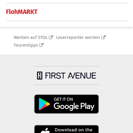
FlohMARKT
Werben auf STOL
Leserreporter werden
Tourentipps