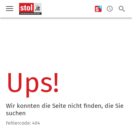
Ups!
Wir konnten die Seite nicht finden, die Sie
suchen
Fehlercode: 404