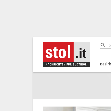
Bezir