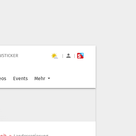
WSTICKER
|
|
eos
Events
Mehr