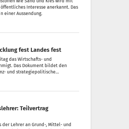
stoffen wie Sand und Kies wird mit
ffentliches Interesse anerkannt. Das
in einer Aussendung.
für Entwicklung fest Landes fest
itag das Wirtschafts- und
hmigt. Das Dokument bildet den
nz- und strategiepolitische
ren.
 der Lehrer an Grund-, Mittel- und