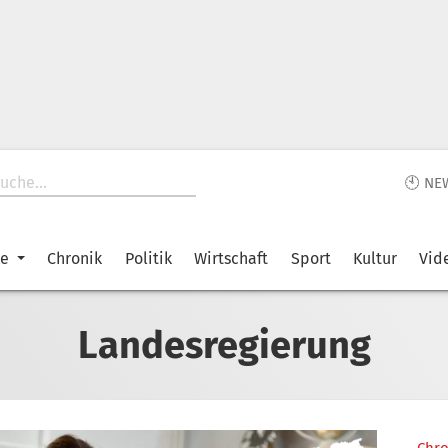
🕙 NE
ke
Chronik
Politik
Wirtschaft
Sport
Kultur
Vid
Landesregierung