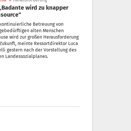
nik
»
Herausforderung
source“
kontinuierliche Betreuung von
egebedürftigen alten Menschen
use wird zur großen Herausforderung
Zukunft, meinte Ressortdirektor Luca
elli gestern nach der Vorstellung des
en Landessozialplanes.