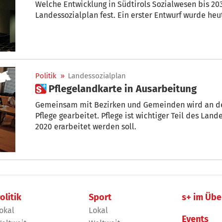
Welche Entwicklung in Südtirols Sozialwesen bis 203
Landessozialplan fest. Ein erster Entwurf wurde heut
Politik
»
Landessozialplan
 Pflegelandkarte in Ausarbeitung
Gemeinsam mit Bezirken und Gemeinden wird an der
Pflege gearbeitet. Pflege ist wichtiger Teil des Lan
2020 erarbeitet werden soll.
olitik
Sport
s+ im Übe
okal
Lokal
Events