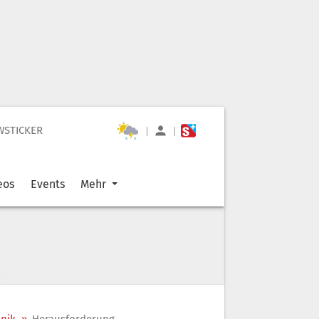
WSTICKER
|
|
eos
Events
Mehr