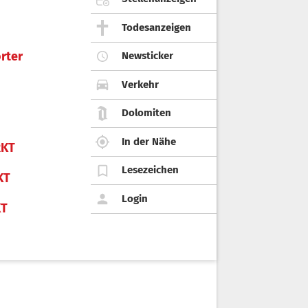
Todesanzeigen
rter
Newsticker
Verkehr
Dolomiten
In der Nähe
KT
Lesezeichen
KT
Login
KT