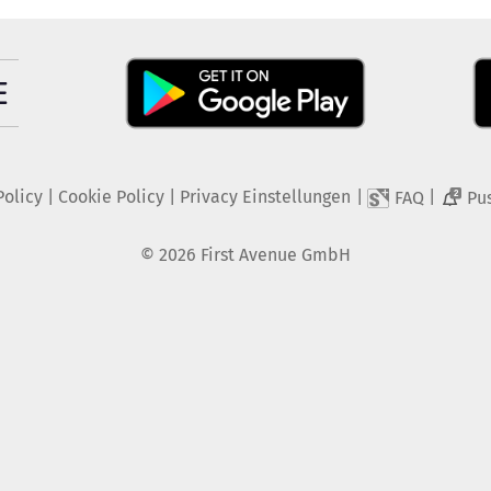
Policy
|
Cookie Policy
|
Privacy Einstellungen
|
|
FAQ
Pu
2
©
2026
First Avenue GmbH