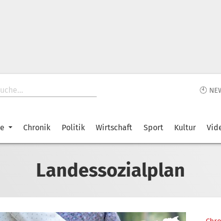
🕙 NE
ke
Chronik
Politik
Wirtschaft
Sport
Kultur
Vid
Landessozialplan