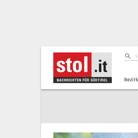
Bezir