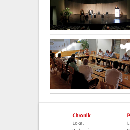
Chronik
P
Lokal
L