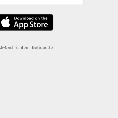
|
sh-Nachrichten
Netiquette