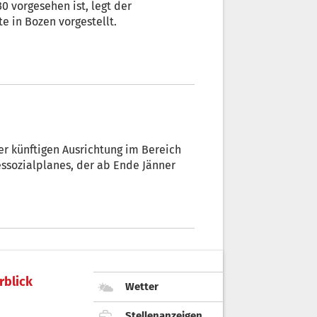
0 vorgesehen ist, legt der
e in Bozen vorgestellt.
 künftigen Ausrichtung im Bereich
dessozialplanes, der ab Ende Jänner
rblick
Wetter
Stellenanzeigen