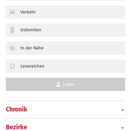
Verkehr
Dolomiten
In der Nähe
Lesezeichen
Login
Chronik
Bezirke