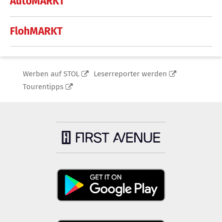
AutoMARKT
FlohMARKT
Werben auf STOL
Leserreporter werden
Tourentipps