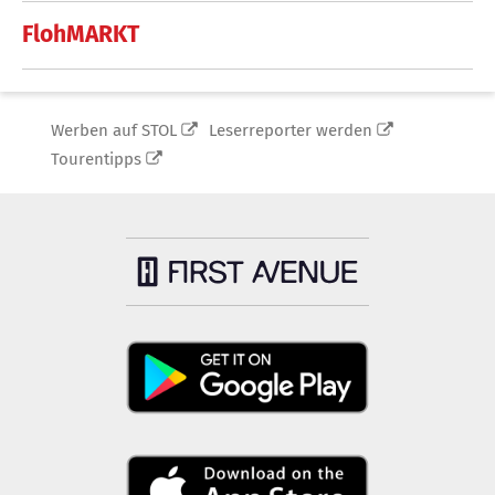
FlohMARKT
Werben auf STOL
Leserreporter werden
Tourentipps