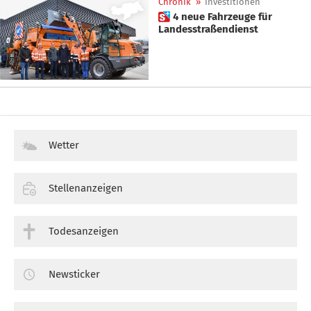
Chronik
»
Investitionen
 4 neue Fahrzeuge für
Landesstraßendienst
Wetter
Stellenanzeigen
Todesanzeigen
Newsticker