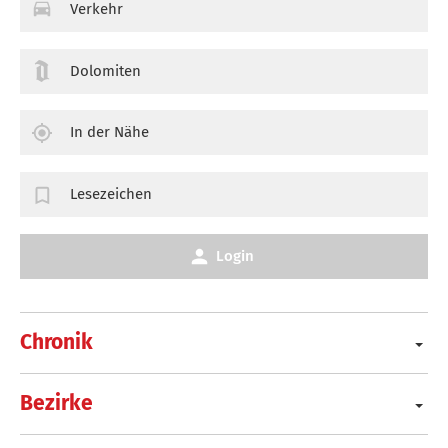
Verkehr
Dolomiten
In der Nähe
Lesezeichen
Login
Chronik
Bezirke