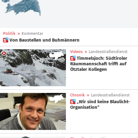
Politik
»
Kommentar
 Von Baustellen und Buhmännern
Videos
»
Landesstraßendienst
 Timmelsjoch: Südtiroler
Räummannschaft trifft auf
Ötztaler Kollegen
Chronik
»
Landesstraßendienst
 „Wir sind keine Blaulicht-
Organisation“