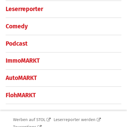
Leserreporter
Comedy
Podcast
ImmoMARKT
AutoMARKT
FlohMARKT
Werben auf STOL
Leserreporter werden