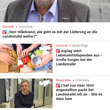
Chronik
»
Interview
 „Herr Hillebrand, wie geht es mit der Lieferung an die
Landestafel weiter?“
Chronik
»
Bedürftige
 Aspiag setzt
Lebensmittelspenden aus –
Große Sorgen bei der
Landestafel
Panorama
»
Interview
 Chef von über 1500
Angestellten packt bei
Landestafel mit an – Wie es
dazu kam