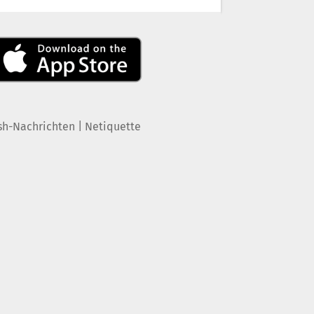
|
sh-Nachrichten
Netiquette