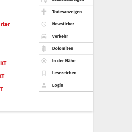
Todesanzeigen
rter
Newsticker
Verkehr
Dolomiten
In der Nähe
KT
Lesezeichen
KT
Login
KT