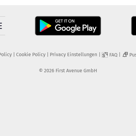
Policy
|
Cookie Policy
|
Privacy Einstellungen
|
|
FAQ
Pu
2
©
2026
First Avenue GmbH