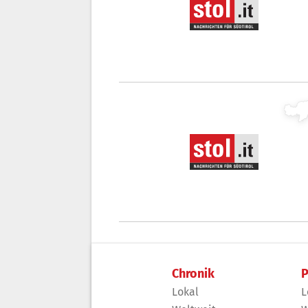
Chronik
P
Lokal
L