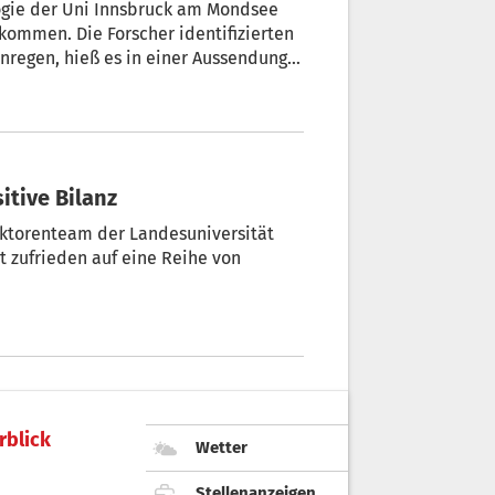
logie der Uni Innsbruck am Mondsee
kommen. Die Forscher identifizierten
anregen, hieß es in einer Aussendung
itive Bilanz
ektorenteam der Landesuniversität
 zufrieden auf eine Reihe von
rblick
Wetter
Stellenanzeigen