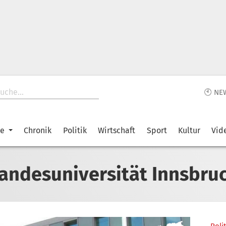
🕙 NE
ke
Chronik
Politik
Wirtschaft
Sport
Kultur
Vid
andesuniversität Innsbru