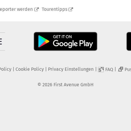
reporter werden
Tourentipps
Policy
|
Cookie Policy
|
Privacy Einstellungen
|
|
FAQ
Pu
2
©
2026
First Avenue GmbH