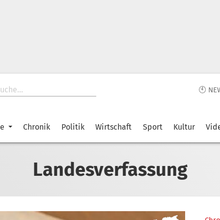
🕙 NE
ke
Chronik
Politik
Wirtschaft
Sport
Kultur
Vid
Landesverfassung