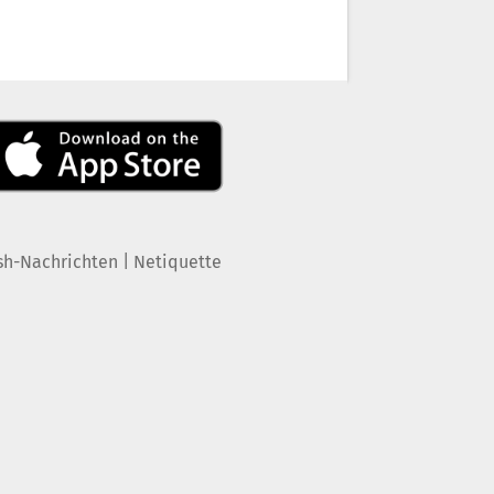
|
sh-Nachrichten
Netiquette