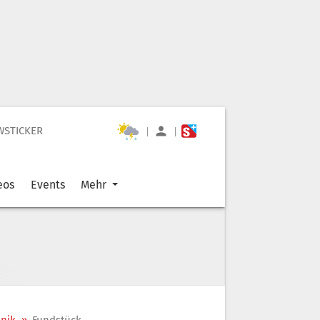
WSTICKER
|
|
eos
Events
Mehr