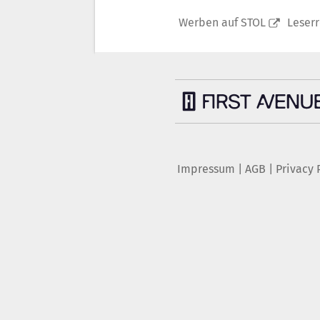
Werben auf STOL
Leser
Impressum
|
AGB
|
Privacy 