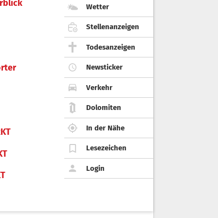
rblick
Wetter
Stellenanzeigen
Todesanzeigen
rter
Newsticker
Verkehr
Dolomiten
In der Nähe
KT
Lesezeichen
KT
Login
KT