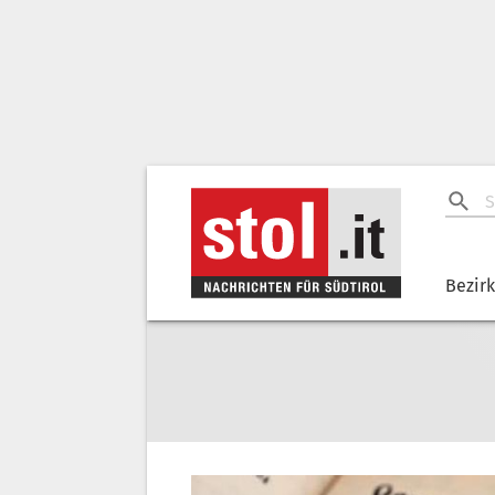
Bezir