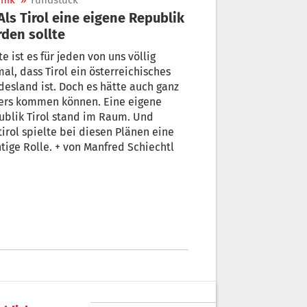
nik
»
Fundstück
den sollte
e ist es für jeden von uns völlig
al, dass Tirol ein österreichisches
sland ist. Doch es hätte auch ganz
ers kommen können. Eine eigene
blik Tirol stand im Raum. Und
irol spielte bei diesen Plänen eine
tige Rolle. + von Manfred Schiechtl