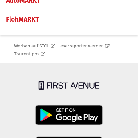
AutoMARKT
FlohMARKT
Werben auf STOL
Leserreporter werden
Tourentipps