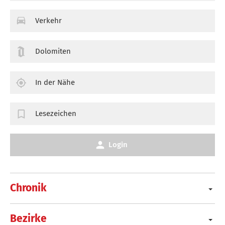
Verkehr
Dolomiten
In der Nähe
Lesezeichen
Login
Chronik
Bezirke