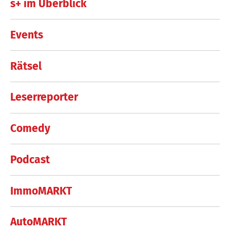
s+ im Überblick
Events
Rätsel
Leserreporter
Comedy
Podcast
ImmoMARKT
AutoMARKT