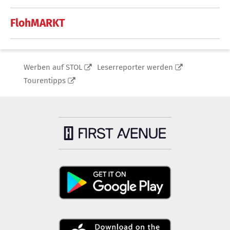
FlohMARKT
Werben auf STOL
Leserreporter werden
Tourentipps