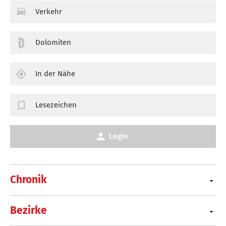
Verkehr
Dolomiten
In der Nähe
Lesezeichen
Login
Chronik
Bezirke