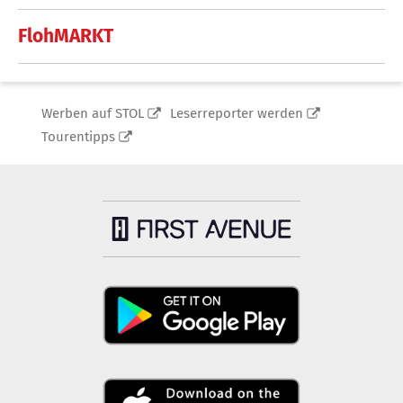
FlohMARKT
Werben auf STOL
Leserreporter werden
Tourentipps