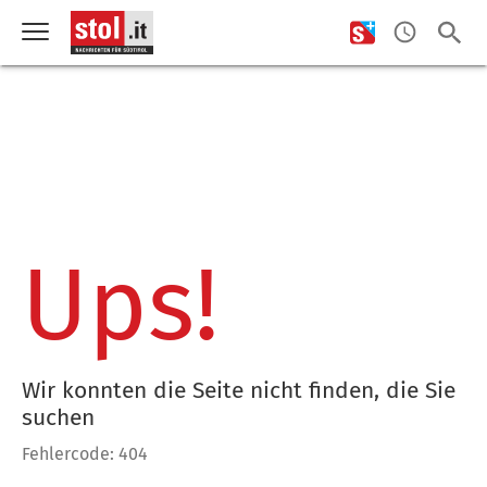
Ups!
Wir konnten die Seite nicht finden, die Sie
suchen
Fehlercode: 404