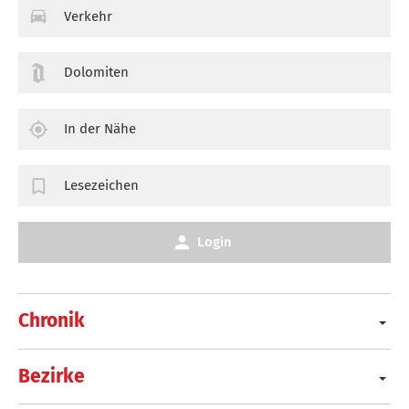
Verkehr
Dolomiten
In der Nähe
Lesezeichen
Login
Chronik
Bezirke