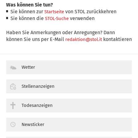
Was können Sie tun?
Sie können zur
von STOL zurückkehren
Startseite
Sie können die
verwenden
STOL-Suche
Haben Sie Anmerkungen oder Anregungen? Dann
können Sie uns per E-Mail
kontaktieren
redaktion@stol.it
Wetter
Stellenanzeigen
Todesanzeigen
Newsticker