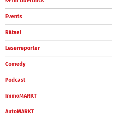
s+ im Überblick
Events
Rätsel
Leserreporter
Comedy
Podcast
ImmoMARKT
AutoMARKT