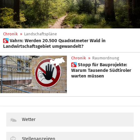
Chronik
»
Landschaftspläne
 Vahrn: Werden 20.500 Quadratmeter Wald in
Landwirtschaftsgebiet umgewandelt?
Chronik
»
Raumordnung
 Stopp für Bauprojekte:
Warum Tausende Südtiroler
warten müssen
Wetter
Stellenanzeigen