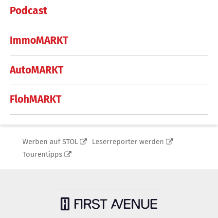
Podcast
ImmoMARKT
AutoMARKT
FlohMARKT
Werben auf STOL
Leserreporter werden
Tourentipps