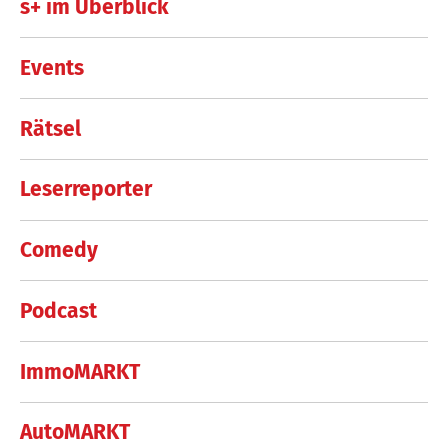
s+ im Überblick
Events
Rätsel
Leserreporter
Comedy
Podcast
ImmoMARKT
AutoMARKT