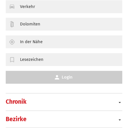
Verkehr
Dolomiten
In der Nähe
Lesezeichen
Login
Chronik
Bezirke