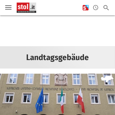
Landtagsgebäude