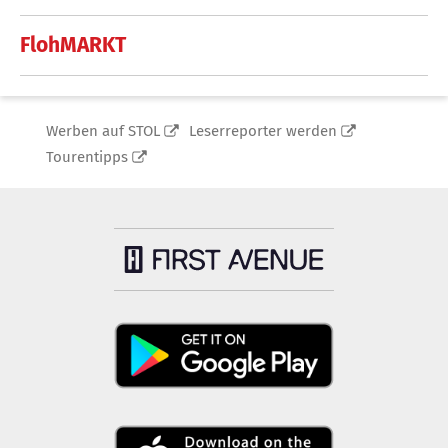
FlohMARKT
Werben auf STOL
Leserreporter werden
Tourentipps