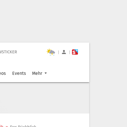
WSTICKER
|
|
eos
Events
Mehr