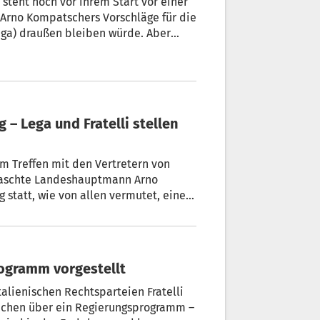
steht noch vor ihrem Start vor einer
inigkeit über Größe und Namen in der
m Treffen mit den Vertretern von
erraschte Landeshauptmann Arno
statt, wie von allen vermutet, einer
ch Fratelli d'Italia stellen sich quer
rogramm vorgestellt
alienischen Rechtsparteien Fratelli
itlichen über ein Regierungsprogramm –