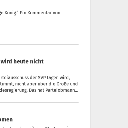
rteiausschuss der SVP tagen wird,
timmt, nicht aber über die Größe und
desregierung. Das hat Parteiobmann
 Uhr in einem Schreiben mitgeteilt.
Namen