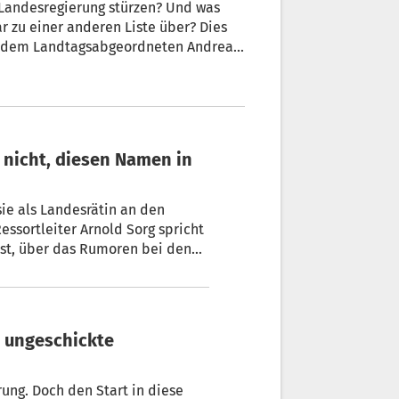
 Landesregierung stürzen? Und was
ar zu einer anderen Liste über? Dies
it dem Landtagsabgeordneten Andreas
sie als Landesrätin an den
essortleiter Arnold Sorg spricht
ässt, über das Rumoren bei den
ng 5 Jahre durchhalten wird.
ung. Doch den Start in diese