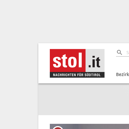
Bezir