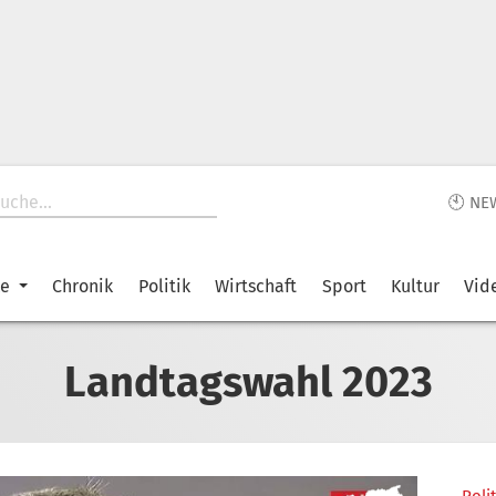
🕙 NE
ke
Chronik
Politik
Wirtschaft
Sport
Kultur
Vid
Landtagswahl 2023