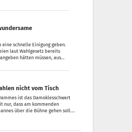
 eine schnelle Einigung geben.
teien laut Wahlgesetz bereits
 angeben hätten müssen, aus
.
wahlen nicht vom Tisch
klesschwert
zeit nur, dass am kommenden
nnes über die Bühne gehen soll.
l von Seiten der Italiener als auch