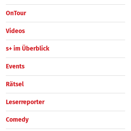
OnTour
Videos
s+ im Überblick
Events
Rätsel
Leserreporter
Comedy