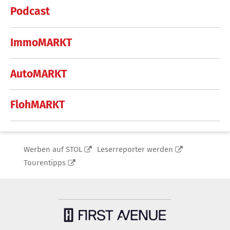
Podcast
ImmoMARKT
AutoMARKT
FlohMARKT
Werben auf STOL
Leserreporter werden
Tourentipps