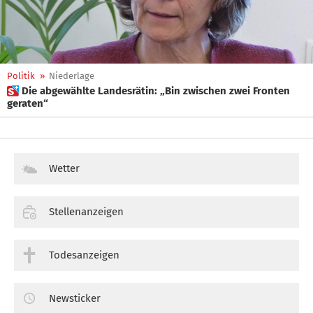
Politik
»
Niederlage
 Die abgewählte Landesrätin: „Bin zwischen zwei Fronten
geraten“
Wetter
Stellenanzeigen
Todesanzeigen
Newsticker