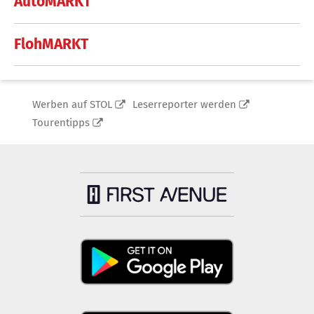
AutoMARKT
FlohMARKT
Werben auf STOL
Leserreporter werden
Tourentipps