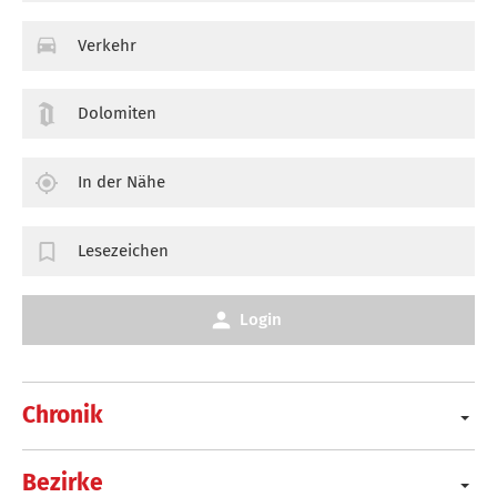
Verkehr
Dolomiten
In der Nähe
Lesezeichen
Login
Chronik
Bezirke