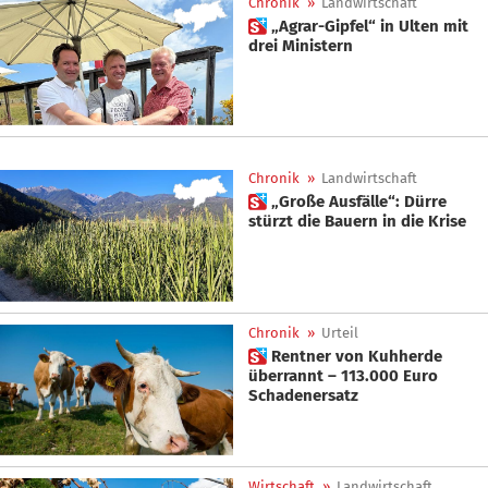
Chronik
»
Landwirtschaft
 „Agrar-Gipfel“ in Ulten mit
drei Ministern
Chronik
»
Landwirtschaft
 „Große Ausfälle“: Dürre
stürzt die Bauern in die Krise
Chronik
»
Urteil
 Rentner von Kuhherde
überrannt – 113.000 Euro
Schadenersatz
Wirtschaft
»
Landwirtschaft