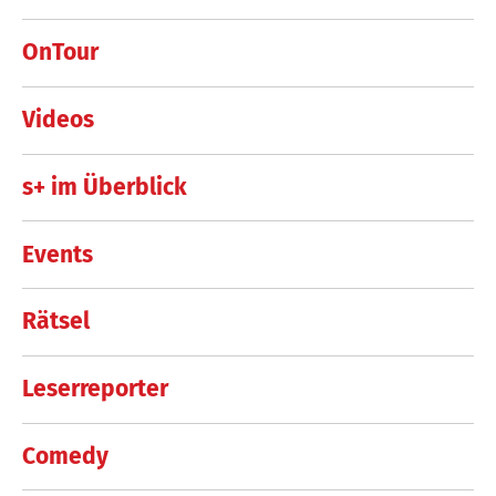
OnTour
Videos
s+ im Überblick
Events
Rätsel
Leserreporter
Comedy