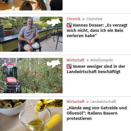
Chronik
»
Interview
 Hannes Dosser: „Es verzagt
mich nicht, dass ich ein Bein
verloren habe“
Wirtschaft
»
Arbeitsmarkt
 Immer weniger sind in der
Landwirtschaft beschäftigt
Wirtschaft
»
Landwirtschaft
„Hände weg von Getreide und
Olivenöl“: Italiens Bauern
protestieren