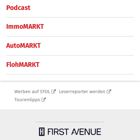
Podcast
ImmoMARKT
AutoMARKT
FlohMARKT
Werben auf STOL
Leserreporter werden
Tourentipps