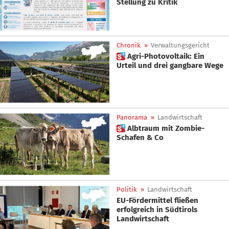
Stellung zu Kritik
Chronik
»
Verwaltungsgericht
 Agri-Photovoltaik: Ein
Urteil und drei gangbare Wege
Panorama
»
Landwirtschaft
 Albtraum mit Zombie-
Schafen & Co
Politik
»
Landwirtschaft
EU-Fördermittel fließen
erfolgreich in Südtirols
Landwirtschaft