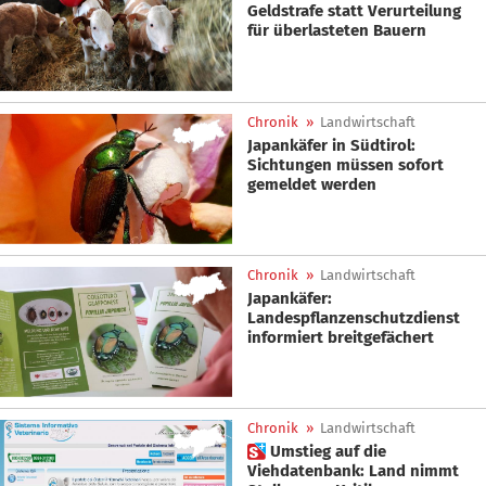
Geldstrafe statt Verurteilung
für überlasteten Bauern
Chronik
»
Landwirtschaft
Japankäfer in Südtirol:
Sichtungen müssen sofort
gemeldet werden
Chronik
»
Landwirtschaft
Japankäfer:
Landespflanzenschutzdienst
informiert breitgefächert
Chronik
»
Landwirtschaft
 Umstieg auf die
Viehdatenbank: Land nimmt