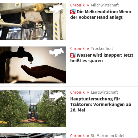
Chronik
»
Milchwirtschaft
 Die Melkrevolution: Wenn
der Roboter Hand anlegt
Chronik
»
Trockenheit
 Wasser wird knapper: Jetzt
heißt es sparen
Chronik
»
Landwirtschaft
Hauptuntersuchung für
Traktoren: Vormerkungen ab
26. Mai
Chronik
»
St. Martin im Kofel