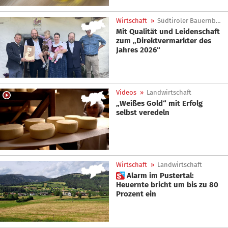
Wirtschaft
»
Südtiroler Bauernbund
Mit Qualität und Leidenschaft
zum „Direktvermarkter des
Jahres 2026“
Videos
»
Landwirtschaft
„Weißes Gold“ mit Erfolg
selbst veredeln
Wirtschaft
»
Landwirtschaft
 Alarm im Pustertal:
Heuernte bricht um bis zu 80
Prozent ein