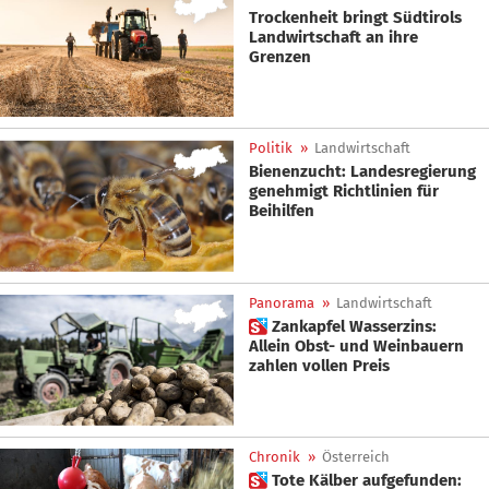
Trockenheit bringt Südtirols
Landwirtschaft an ihre
Grenzen
Politik
»
Landwirtschaft
Bienenzucht: Landesregierung
genehmigt Richtlinien für
Beihilfen
Panorama
»
Landwirtschaft
 Zankapfel Wasserzins:
Allein Obst- und Weinbauern
zahlen vollen Preis
Chronik
»
Österreich
 Tote Kälber aufgefunden: