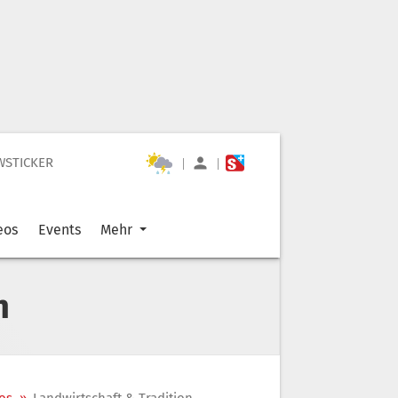
WSTICKER
|
|
eos
Events
Mehr
n