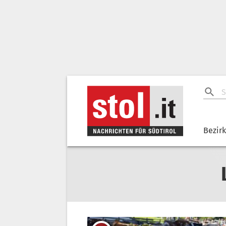
Bezir