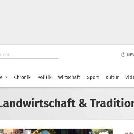
🕙 NE
ke
Chronik
Politik
Wirtschaft
Sport
Kultur
Vid
Landwirtschaft & Traditio