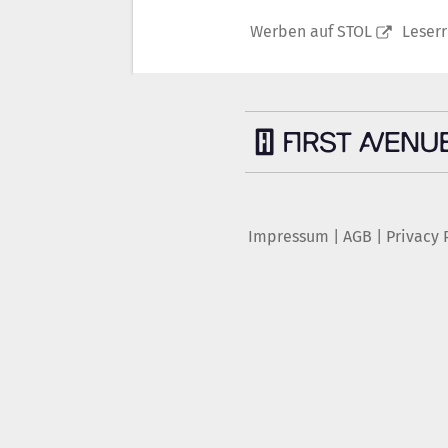
Werben auf STOL
Leser
Impressum
|
AGB
|
Privacy 