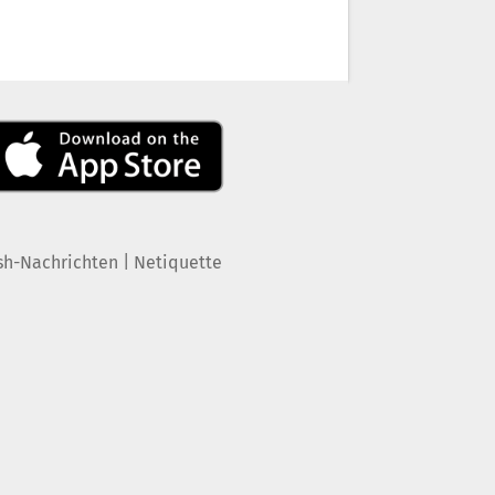
|
sh-Nachrichten
Netiquette