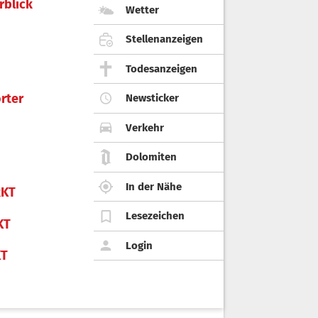
rblick
Wetter
Stellenanzeigen
Todesanzeigen
rter
Newsticker
Verkehr
Dolomiten
In der Nähe
KT
Lesezeichen
KT
Login
KT