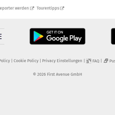
reporter werden
Tourentipps
Policy
|
Cookie Policy
|
Privacy Einstellungen
|
|
FAQ
Pu
2
©
2026
First Avenue GmbH