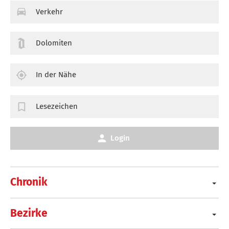
Verkehr
Dolomiten
In der Nähe
Lesezeichen
Login
Chronik
Bezirke