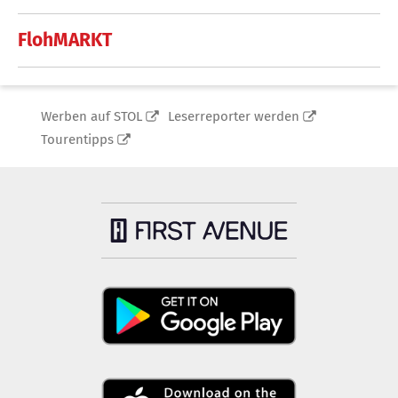
FlohMARKT
Werben auf STOL
Leserreporter werden
Tourentipps