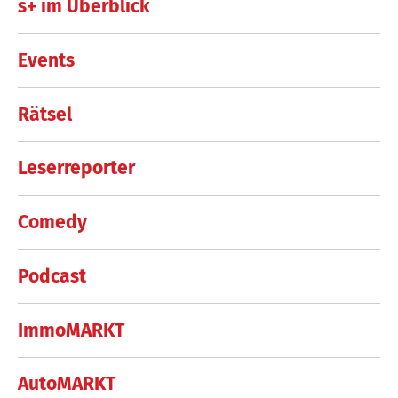
s+ im Überblick
Events
Rätsel
Leserreporter
Comedy
Podcast
ImmoMARKT
AutoMARKT