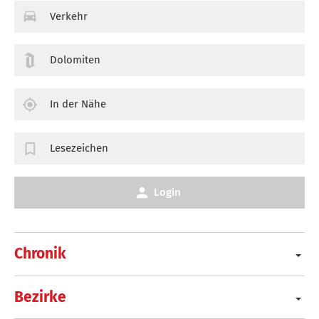
Verkehr
Dolomiten
In der Nähe
Lesezeichen
Login
Chronik
Bezirke