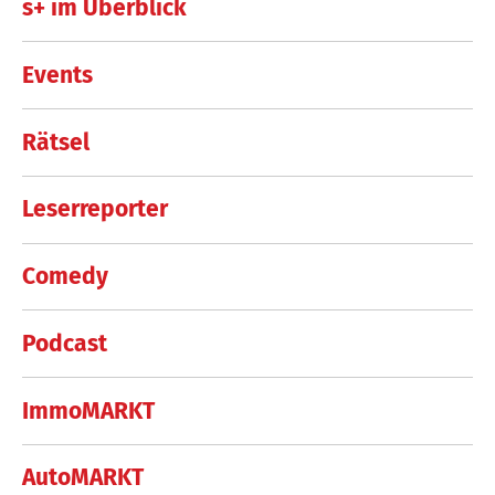
s+ im Überblick
Events
Rätsel
Leserreporter
Comedy
Podcast
ImmoMARKT
AutoMARKT