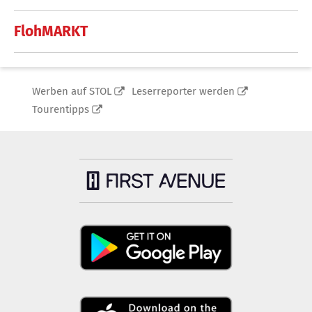
FlohMARKT
Werben auf STOL
Leserreporter werden
Tourentipps