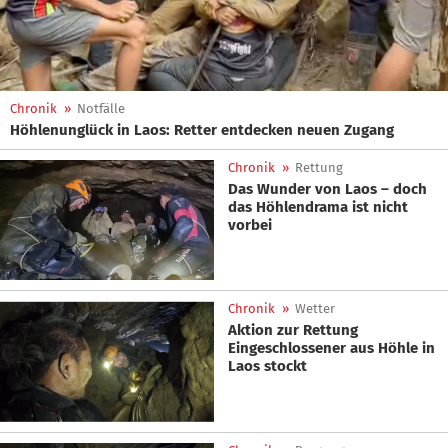
Chronik
»
Notfälle
Höhlenunglück in Laos: Retter entdecken neuen Zugang
Chronik
»
Rettung
Das Wunder von Laos – doch
das Höhlendrama ist nicht
vorbei
Chronik
»
Wetter
Aktion zur Rettung
Eingeschlossener aus Höhle in
Laos stockt