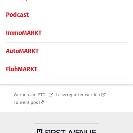
Podcast
ImmoMARKT
AutoMARKT
FlohMARKT
Werben auf STOL
Leserreporter werden
Tourentipps