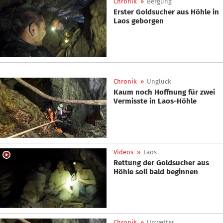
Chronik
»
Bergung
Erster Goldsucher aus Höhle in
Laos geborgen
Chronik
»
Unglück
Kaum noch Hoffnung für zwei
Vermisste in Laos-Höhle
Videos
»
Laos
Rettung der Goldsucher aus
Höhle soll bald beginnen
Chronik
»
Unwetter