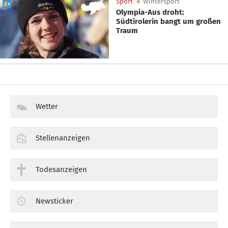
Sport
»
Wintersport
Olympia-Aus droht:
Südtirolerin bangt um großen
Traum
Wetter
Stellenanzeigen
Todesanzeigen
Newsticker