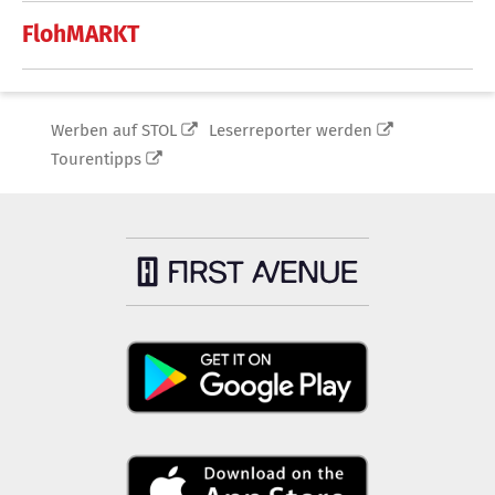
FlohMARKT
Werben auf STOL
Leserreporter werden
Tourentipps