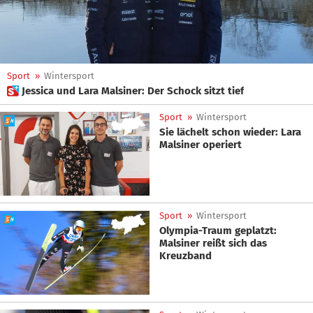
Sport
»
Wintersport
 Jessica und Lara Malsiner: Der Schock sitzt tief
Sport
»
Wintersport
Sie lächelt schon wieder: Lara
Malsiner operiert
Sport
»
Wintersport
Olympia-Traum geplatzt:
Malsiner reißt sich das
Kreuzband