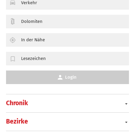
Verkehr
Dolomiten
In der Nähe
Lesezeichen
Login
Chronik
Bezirke