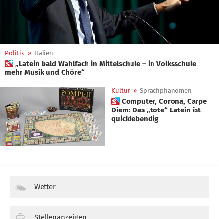
Politik
»
Italien
 „Latein bald Wahlfach in Mittelschule – in Volksschule
mehr Musik und Chöre“
Kultur
»
Sprachphänomen
 Computer, Corona, Carpe
Diem: Das „tote“ Latein ist
quicklebendig
Wetter
Stellenanzeigen