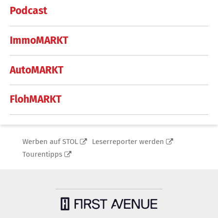
Podcast
ImmoMARKT
AutoMARKT
FlohMARKT
Werben auf STOL
Leserreporter werden
Tourentipps