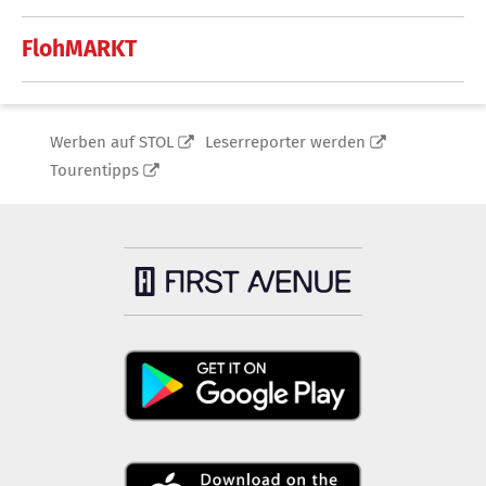
FlohMARKT
Werben auf STOL
Leserreporter werden
Tourentipps