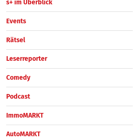
s+ im Überblick
Events
Rätsel
Leserreporter
Comedy
Podcast
ImmoMARKT
AutoMARKT