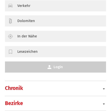
Verkehr
Dolomiten
In der Nähe
Lesezeichen
Login
Chronik
Bezirke